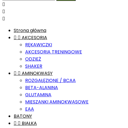



Strona główna


AKCESORIA
RĘKAWICZKI
AKCESORIA TRENINGOWE
ODZIEŻ
SHAKER


AMINOKWASY
ROZGAŁĘZIONE / BCAA
BETA-ALANINA
GLUTAMINA
MIESZANKI AMINOKWASOWE
EAA
BATONY


BIAŁKA