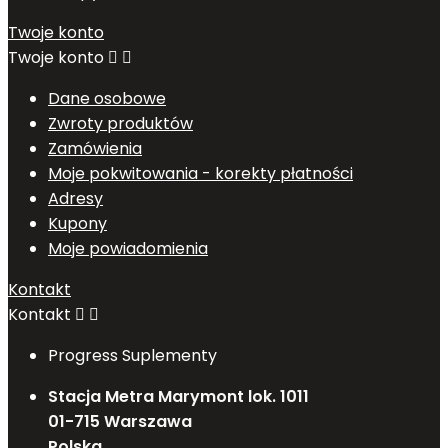
Twoje konto
Twoje konto


Dane osobowe
Zwroty produktów
Zamówienia
Moje pokwitowania - korekty płatności
Adresy
Kupony
Moje powiadomienia
Kontakt
Kontakt


Progress Suplementy
Stacja Metra Marymont lok. 1011
01-715 Warszawa
Polska