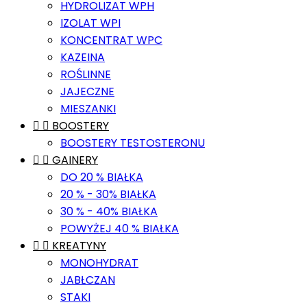
HYDROLIZAT WPH
IZOLAT WPI
KONCENTRAT WPC
KAZEINA
ROŚLINNE
JAJECZNE
MIESZANKI


BOOSTERY
BOOSTERY TESTOSTERONU


GAINERY
DO 20 % BIAŁKA
20 % - 30% BIAŁKA
30 % - 40% BIAŁKA
POWYŻEJ 40 % BIAŁKA


KREATYNY
MONOHYDRAT
JABŁCZAN
STAKI