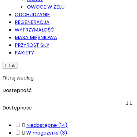
OWOCE W ŻELU
ODCHUDZANIE
REGENERACJA
WYTRZYMAŁOŚĆ
MASA MIĘŚNIOWA
PRZYROST SIŁY
PAKIETY

Tak
Filtruj według
Dostępność


Dostępność

Niedostępne
(14)

W magazynie
(3)