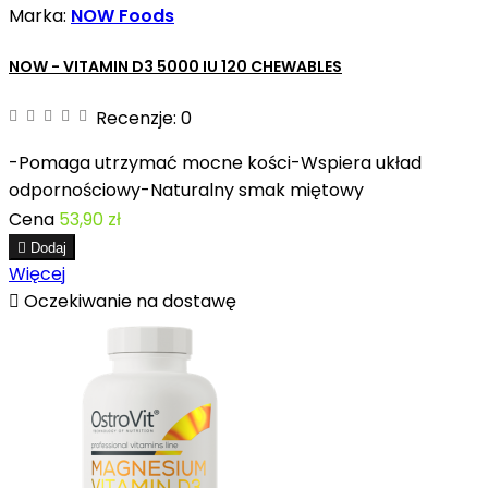
Marka:
NOW Foods
NOW - VITAMIN D3 5000 IU 120 CHEWABLES
Recenzje:
0
-Pomaga utrzymać mocne kości-Wspiera układ
odpornościowy-Naturalny smak miętowy
Cena
53,90 zł

Dodaj
Więcej

Oczekiwanie na dostawę