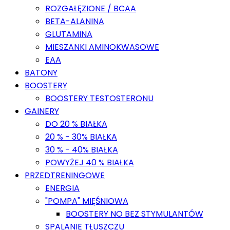
ROZGAŁĘZIONE / BCAA
BETA-ALANINA
GLUTAMINA
MIESZANKI AMINOKWASOWE
EAA
BATONY
BOOSTERY
BOOSTERY TESTOSTERONU
GAINERY
DO 20 % BIAŁKA
20 % - 30% BIAŁKA
30 % - 40% BIAŁKA
POWYŻEJ 40 % BIAŁKA
PRZEDTRENINGOWE
ENERGIA
"POMPA" MIĘŚNIOWA
BOOSTERY NO BEZ STYMULANTÓW
SPALANIE TŁUSZCZU