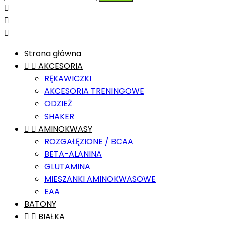



Strona główna


AKCESORIA
RĘKAWICZKI
AKCESORIA TRENINGOWE
ODZIEŻ
SHAKER


AMINOKWASY
ROZGAŁĘZIONE / BCAA
BETA-ALANINA
GLUTAMINA
MIESZANKI AMINOKWASOWE
EAA
BATONY


BIAŁKA