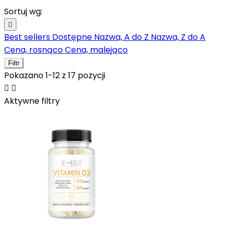
Sortuj wg:

Best sellers
Dostępne
Nazwa, A do Z
Nazwa, Z do A
Cena, rosnąco
Cena, malejąco
Filtr
Pokazano 1-12 z 17 pozycji


Aktywne filtry