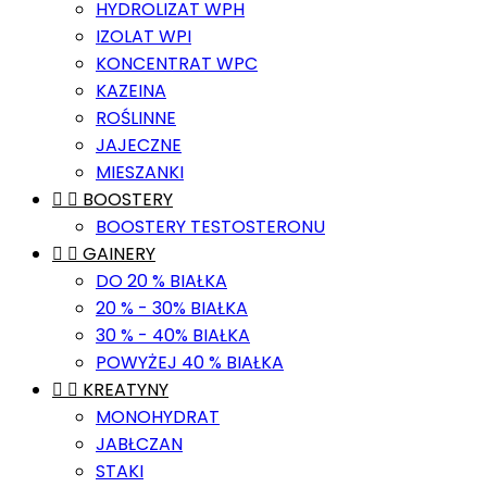
HYDROLIZAT WPH
IZOLAT WPI
KONCENTRAT WPC
KAZEINA
ROŚLINNE
JAJECZNE
MIESZANKI


BOOSTERY
BOOSTERY TESTOSTERONU


GAINERY
DO 20 % BIAŁKA
20 % - 30% BIAŁKA
30 % - 40% BIAŁKA
POWYŻEJ 40 % BIAŁKA


KREATYNY
MONOHYDRAT
JABŁCZAN
STAKI