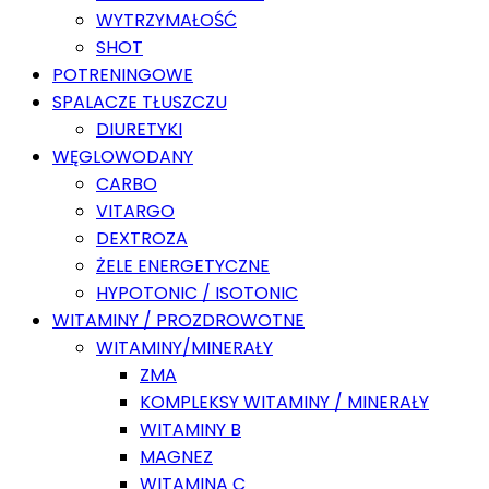
WYTRZYMAŁOŚĆ
SHOT
POTRENINGOWE
SPALACZE TŁUSZCZU
DIURETYKI
WĘGLOWODANY
CARBO
VITARGO
DEXTROZA
ŻELE ENERGETYCZNE
HYPOTONIC / ISOTONIC
WITAMINY / PROZDROWOTNE
WITAMINY/MINERAŁY
ZMA
KOMPLEKSY WITAMINY / MINERAŁY
WITAMINY B
MAGNEZ
WITAMINA C