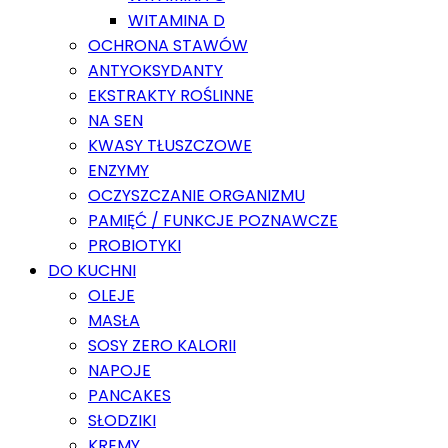
WITAMINA D
OCHRONA STAWÓW
ANTYOKSYDANTY
EKSTRAKTY ROŚLINNE
NA SEN
KWASY TŁUSZCZOWE
ENZYMY
OCZYSZCZANIE ORGANIZMU
PAMIĘĆ / FUNKCJE POZNAWCZE
PROBIOTYKI
DO KUCHNI
OLEJE
MASŁA
SOSY ZERO KALORII
NAPOJE
PANCAKES
SŁODZIKI
KREMY