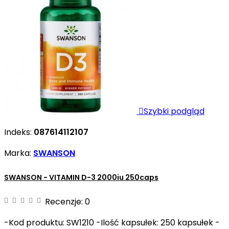

Szybki podgląd
Indeks:
087614112107
Marka:
SWANSON
SWANSON - VITAMIN D-3 2000iu 250caps
Recenzje:
0
-Kod produktu: SW1210 -Ilość kapsułek: 250 kapsułek -