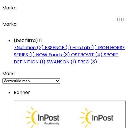
Marka


Marka
(bez filtra)

7Nutrition (2)
ESSENCE (1)
Hiro.Lab (1)
IRON HORSE
SERIES (1)
NOW Foods (3)
OSTROVIT (4)
SPORT
DEFINITION (1)
SWANSON (1)
TREC (3)
Marki
Banner