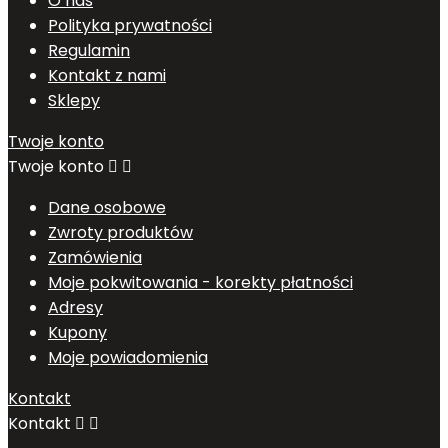
O nas
Polityka prywatności
Regulamin
Kontakt z nami
Sklepy
Twoje konto
Twoje konto


Dane osobowe
Zwroty produktów
Zamówienia
Moje pokwitowania - korekty płatności
Adresy
Kupony
Moje powiadomienia
Kontakt
Kontakt

