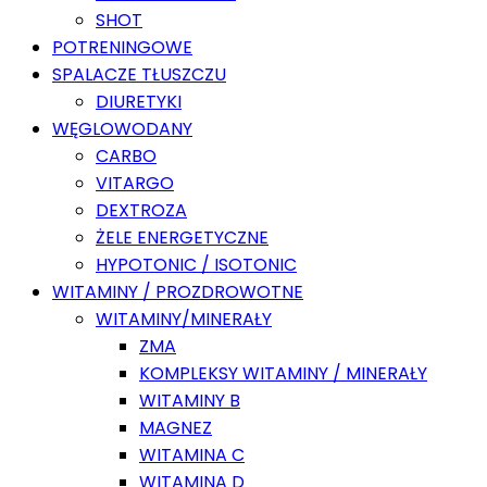
SHOT
POTRENINGOWE
SPALACZE TŁUSZCZU
DIURETYKI
WĘGLOWODANY
CARBO
VITARGO
DEXTROZA
ŻELE ENERGETYCZNE
HYPOTONIC / ISOTONIC
WITAMINY / PROZDROWOTNE
WITAMINY/MINERAŁY
ZMA
KOMPLEKSY WITAMINY / MINERAŁY
WITAMINY B
MAGNEZ
WITAMINA C
WITAMINA D