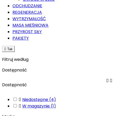
ODCHUDZANIE
REGENERACJA
WYTRZYMAŁOŚĆ
MASA MIĘŚNIOWA
PRZYROST SIŁY
PAKIETY

Tak
Filtruj według
Dostępność


Dostępność

Niedostępne
(4)

W magazynie
(1)