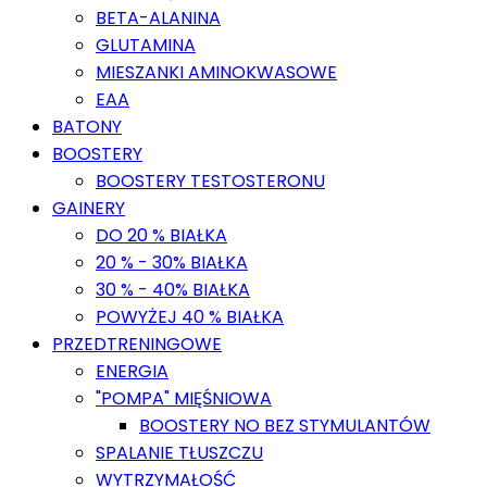
BETA-ALANINA
GLUTAMINA
MIESZANKI AMINOKWASOWE
EAA
BATONY
BOOSTERY
BOOSTERY TESTOSTERONU
GAINERY
DO 20 % BIAŁKA
20 % - 30% BIAŁKA
30 % - 40% BIAŁKA
POWYŻEJ 40 % BIAŁKA
PRZEDTRENINGOWE
ENERGIA
"POMPA" MIĘŚNIOWA
BOOSTERY NO BEZ STYMULANTÓW
SPALANIE TŁUSZCZU
WYTRZYMAŁOŚĆ