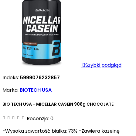

Szybki podgląd
Indeks:
5999076232857
Marka:
BIOTECH USA
BIO TECH USA - MICELLAR CASEIN 908g CHOCOLATE
Recenzje:
0
-Wysoka zawartość białka: 73% -Zawiera kazeinę