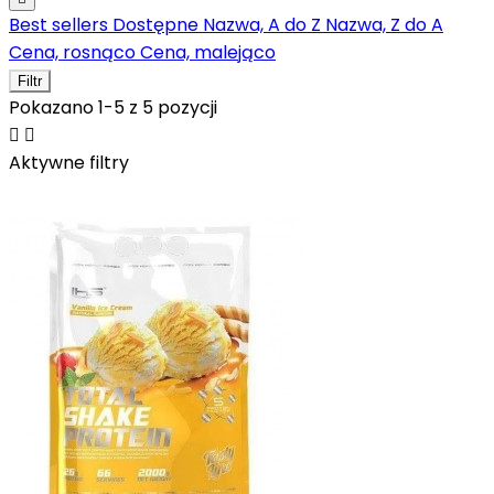
Best sellers
Dostępne
Nazwa, A do Z
Nazwa, Z do A
Cena, rosnąco
Cena, malejąco
Filtr
Pokazano 1-5 z 5 pozycji


Aktywne filtry