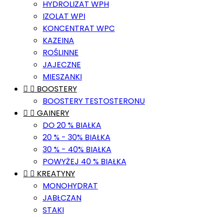
HYDROLIZAT WPH
IZOLAT WPI
KONCENTRAT WPC
KAZEINA
ROŚLINNE
JAJECZNE
MIESZANKI


BOOSTERY
BOOSTERY TESTOSTERONU


GAINERY
DO 20 % BIAŁKA
20 % - 30% BIAŁKA
30 % - 40% BIAŁKA
POWYŻEJ 40 % BIAŁKA


KREATYNY
MONOHYDRAT
JABŁCZAN
STAKI