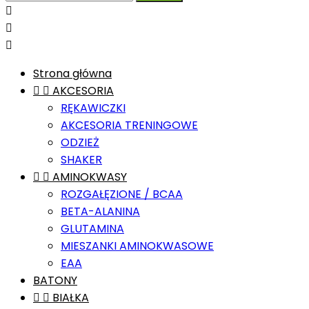



Strona główna


AKCESORIA
RĘKAWICZKI
AKCESORIA TRENINGOWE
ODZIEŻ
SHAKER


AMINOKWASY
ROZGAŁĘZIONE / BCAA
BETA-ALANINA
GLUTAMINA
MIESZANKI AMINOKWASOWE
EAA
BATONY


BIAŁKA