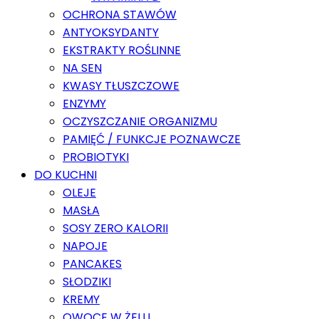
OCHRONA STAWÓW
ANTYOKSYDANTY
EKSTRAKTY ROŚLINNE
NA SEN
KWASY TŁUSZCZOWE
ENZYMY
OCZYSZCZANIE ORGANIZMU
PAMIĘĆ / FUNKCJE POZNAWCZE
PROBIOTYKI
DO KUCHNI
OLEJE
MASŁA
SOSY ZERO KALORII
NAPOJE
PANCAKES
SŁODZIKI
KREMY
OWOCE W ŻELU