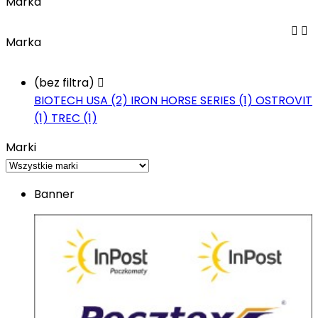
Marka


Marka
(bez filtra)

BIOTECH USA (2)
IRON HORSE SERIES (1)
OSTROVIT
(1)
TREC (1)
Marki
Banner