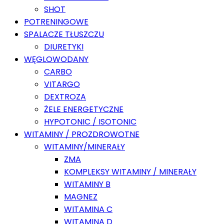
SHOT
POTRENINGOWE
SPALACZE TŁUSZCZU
DIURETYKI
WĘGLOWODANY
CARBO
VITARGO
DEXTROZA
ŻELE ENERGETYCZNE
HYPOTONIC / ISOTONIC
WITAMINY / PROZDROWOTNE
WITAMINY/MINERAŁY
ZMA
KOMPLEKSY WITAMINY / MINERAŁY
WITAMINY B
MAGNEZ
WITAMINA C
WITAMINA D