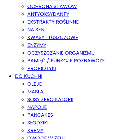
OCHRONA STAWÓW
ANTYOKSYDANTY
EKSTRAKTY ROŚLINNE
NA SEN
KWASY TŁUSZCZOWE
ENZYMY
OCZYSZCZANIE ORGANIZMU
PAMIĘĆ / FUNKCJE POZNAWCZE
PROBIOTYKI
DO KUCHNI
OLEJE
MASŁA
SOSY ZERO KALORII
NAPOJE
PANCAKES
SŁODZIKI
KREMY
OWOCE W ŻELU