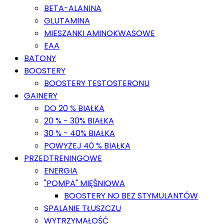
BETA-ALANINA
GLUTAMINA
MIESZANKI AMINOKWASOWE
EAA
BATONY
BOOSTERY
BOOSTERY TESTOSTERONU
GAINERY
DO 20 % BIAŁKA
20 % - 30% BIAŁKA
30 % - 40% BIAŁKA
POWYŻEJ 40 % BIAŁKA
PRZEDTRENINGOWE
ENERGIA
"POMPA" MIĘŚNIOWA
BOOSTERY NO BEZ STYMULANTÓW
SPALANIE TŁUSZCZU
WYTRZYMAŁOŚĆ