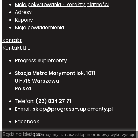
Moje pokwitowania - korekty płatności
Adresy
Kupony
Moje powiadomienia
Kontakt
Kontakt


Progress Suplementy
Stacja Metra Marymont lok. 1011
01-715 Warszawa
Polska
Telefon:
(22) 834 27 71
E-mail:
sklep@progress-suplementy.pl
Facebook
Bądź na bieżąco
Informujemy, iż nasz sklep internetowy wykorzystuje