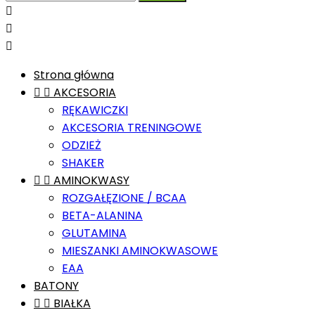



Strona główna


AKCESORIA
RĘKAWICZKI
AKCESORIA TRENINGOWE
ODZIEŻ
SHAKER


AMINOKWASY
ROZGAŁĘZIONE / BCAA
BETA-ALANINA
GLUTAMINA
MIESZANKI AMINOKWASOWE
EAA
BATONY


BIAŁKA