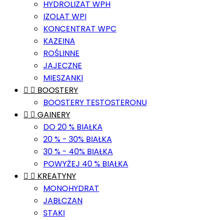
HYDROLIZAT WPH
IZOLAT WPI
KONCENTRAT WPC
KAZEINA
ROŚLINNE
JAJECZNE
MIESZANKI


BOOSTERY
BOOSTERY TESTOSTERONU


GAINERY
DO 20 % BIAŁKA
20 % - 30% BIAŁKA
30 % - 40% BIAŁKA
POWYŻEJ 40 % BIAŁKA


KREATYNY
MONOHYDRAT
JABŁCZAN
STAKI