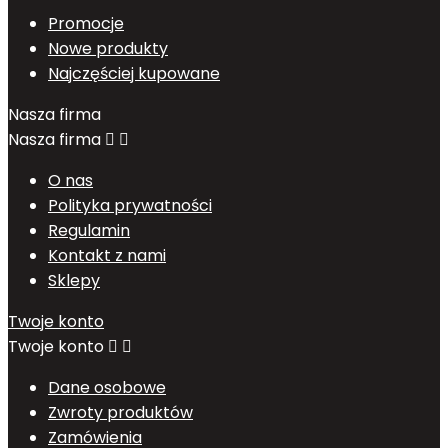
Promocje
Nowe produkty
Najczęściej kupowane
Nasza firma
Nasza firma


O nas
Polityka prywatności
Regulamin
Kontakt z nami
Sklepy
Twoje konto
Twoje konto


Dane osobowe
Zwroty produktów
Zamówienia