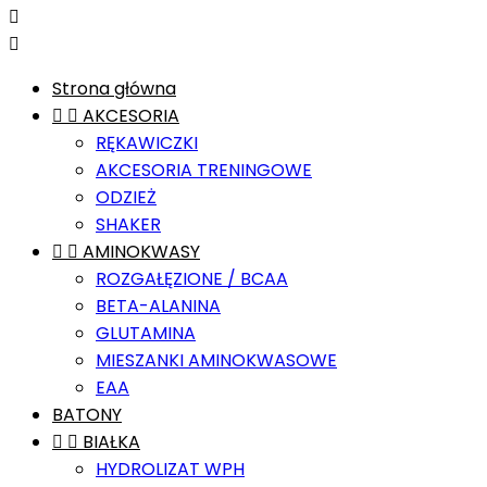


Strona główna


AKCESORIA
RĘKAWICZKI
AKCESORIA TRENINGOWE
ODZIEŻ
SHAKER


AMINOKWASY
ROZGAŁĘZIONE / BCAA
BETA-ALANINA
GLUTAMINA
MIESZANKI AMINOKWASOWE
EAA
BATONY


BIAŁKA
HYDROLIZAT WPH