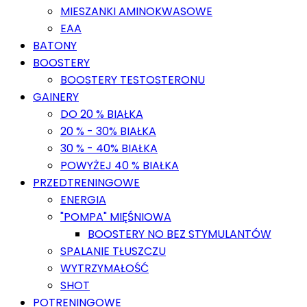
MIESZANKI AMINOKWASOWE
EAA
BATONY
BOOSTERY
BOOSTERY TESTOSTERONU
GAINERY
DO 20 % BIAŁKA
20 % - 30% BIAŁKA
30 % - 40% BIAŁKA
POWYŻEJ 40 % BIAŁKA
PRZEDTRENINGOWE
ENERGIA
"POMPA" MIĘŚNIOWA
BOOSTERY NO BEZ STYMULANTÓW
SPALANIE TŁUSZCZU
WYTRZYMAŁOŚĆ
SHOT
POTRENINGOWE