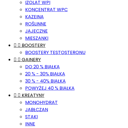
IZOLAT WPI
KONCENTRAT WPC
KAZEINA
ROŚLINNE
JAJECZNE
MIESZANKI


BOOSTERY
BOOSTERY TESTOSTERONU


GAINERY
DO 20 % BIAŁKA
20 % - 30% BIAŁKA
30 % - 40% BIAŁKA
POWYŻEJ 40 % BIAŁKA


KREATYNY
MONOHYDRAT
JABŁCZAN
STAKI
INNE