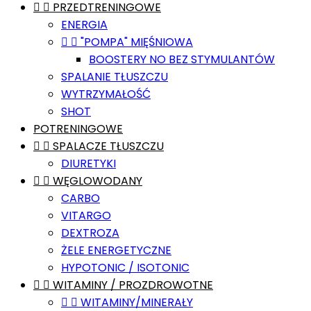


PRZEDTRENINGOWE
ENERGIA


"POMPA" MIĘŚNIOWA
BOOSTERY NO BEZ STYMULANTÓW
SPALANIE TŁUSZCZU
WYTRZYMAŁOŚĆ
SHOT
POTRENINGOWE


SPALACZE TŁUSZCZU
DIURETYKI


WĘGLOWODANY
CARBO
VITARGO
DEXTROZA
ŻELE ENERGETYCZNE
HYPOTONIC / ISOTONIC


WITAMINY / PROZDROWOTNE


WITAMINY/MINERAŁY