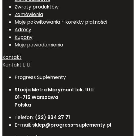
Zwroty produktów
Zamówienia
Moje pokwitowania - korekty płatności
Adresy
Kupony
Moje powiadomienia
Kontakt
Kontakt


Progress Suplementy
Stacja Metra Marymont lok. 1011
01-715 Warszawa
Polska
Telefon:
(22) 834 27 71
E-mail:
sklep@progress-suplementy.pl