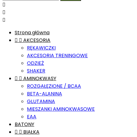



Strona główna


AKCESORIA
RĘKAWICZKI
AKCESORIA TRENINGOWE
ODZIEŻ
SHAKER


AMINOKWASY
ROZGAŁĘZIONE / BCAA
BETA-ALANINA
GLUTAMINA
MIESZANKI AMINOKWASOWE
EAA
BATONY


BIAŁKA