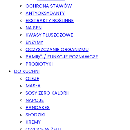
OCHRONA STAWÓW
ANTYOKSYDANTY
EKSTRAKTY ROŚLINNE
NA SEN
KWASY TŁUSZCZOWE
ENZYMY
OCZYSZCZANIE ORGANIZMU
PAMIĘĆ / FUNKCJE POZNAWCZE
PROBIOTYKI
DO KUCHNI
OLEJE
MASŁA
SOSY ZERO KALORII
NAPOJE
PANCAKES
SŁODZIKI
KREMY
OWOCE W ŻELU