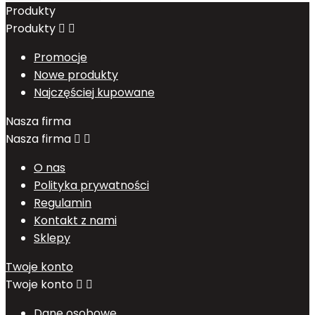
Produkty
Produkty


Promocje
Nowe produkty
Najczęściej kupowane
Nasza firma
Nasza firma


O nas
Polityka prywatności
Regulamin
Kontakt z nami
Sklepy
Twoje konto
Twoje konto


Dane osobowe