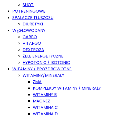
SHOT
POTRENINGOWE
SPALACZE TŁUSZCZU
DIURETYKI
WĘGLOWODANY
CARBO
VITARGO
DEXTROZA
ŻELE ENERGETYCZNE
HYPOTONIC / ISOTONIC
WITAMINY / PROZDROWOTNE
WITAMINY/MINERAŁY
ZMA
KOMPLEKSY WITAMINY / MINERAŁY
WITAMINY B
MAGNEZ
WITAMINA C
WITAMINA D