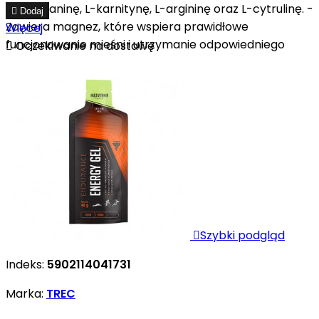
beta-alaninę, L-karnitynę, L-argininę oraz L-cytrulinę. -

Dodaj
Zawiera magnez, które wspiera prawidłowe
Więcej
funcjonowanie mieśni i utrzymanie odpowiedniego

Oczekiwanie na dostawę
metabolizmu energetycznego.

Szybki podgląd
Indeks:
5902114041731
Marka:
TREC