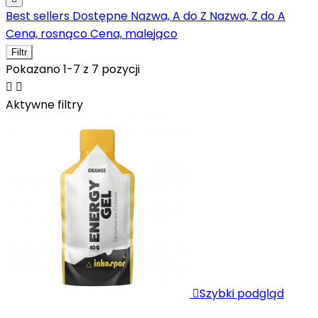
Best sellers
Dostępne
Nazwa, A do Z
Nazwa, Z do A
Cena, rosnąco
Cena, malejąco
Filtr
Pokazano 1-7 z 7 pozycji


Aktywne filtry

Szybki podgląd