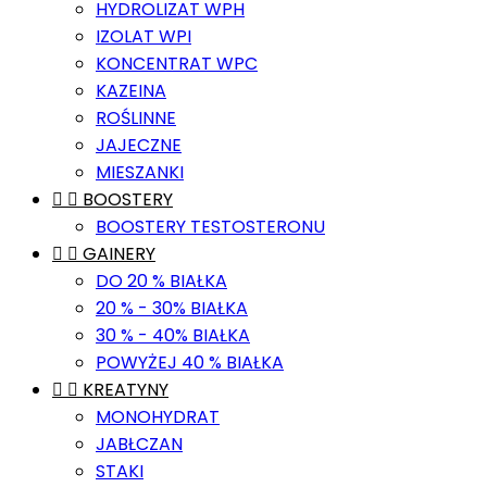
HYDROLIZAT WPH
IZOLAT WPI
KONCENTRAT WPC
KAZEINA
ROŚLINNE
JAJECZNE
MIESZANKI


BOOSTERY
BOOSTERY TESTOSTERONU


GAINERY
DO 20 % BIAŁKA
20 % - 30% BIAŁKA
30 % - 40% BIAŁKA
POWYŻEJ 40 % BIAŁKA


KREATYNY
MONOHYDRAT
JABŁCZAN
STAKI