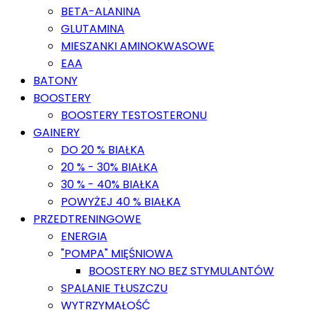
BETA-ALANINA
GLUTAMINA
MIESZANKI AMINOKWASOWE
EAA
BATONY
BOOSTERY
BOOSTERY TESTOSTERONU
GAINERY
DO 20 % BIAŁKA
20 % - 30% BIAŁKA
30 % - 40% BIAŁKA
POWYŻEJ 40 % BIAŁKA
PRZEDTRENINGOWE
ENERGIA
"POMPA" MIĘŚNIOWA
BOOSTERY NO BEZ STYMULANTÓW
SPALANIE TŁUSZCZU
WYTRZYMAŁOŚĆ