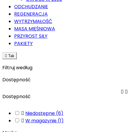
ODCHUDZANIE
REGENERACJA
WYTRZYMAŁOŚĆ
MASA MIĘŚNIOWA
PRZYROST SIŁY
PAKIETY

Tak
Filtruj według
Dostępność


Dostępność

Niedostępne
(6)

W magazynie
(1)