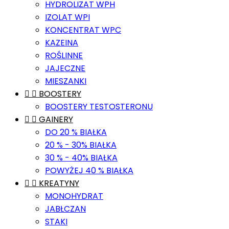
HYDROLIZAT WPH
IZOLAT WPI
KONCENTRAT WPC
KAZEINA
ROŚLINNE
JAJECZNE
MIESZANKI


BOOSTERY
BOOSTERY TESTOSTERONU


GAINERY
DO 20 % BIAŁKA
20 % - 30% BIAŁKA
30 % - 40% BIAŁKA
POWYŻEJ 40 % BIAŁKA


KREATYNY
MONOHYDRAT
JABŁCZAN
STAKI