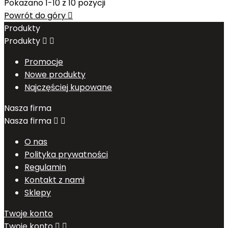
Pokazano 1-10 z 10 pozycji
Powrót do góry

Produkty
Produkty


Promocje
Nowe produkty
Najczęściej kupowane
Nasza firma
Nasza firma


O nas
Polityka prywatności
Regulamin
Kontakt z nami
Sklepy
Twoje konto
Twoje konto

