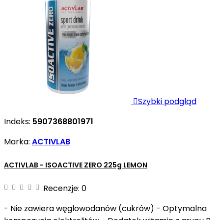

Szybki podgląd
Indeks:
5907368801971
Marka:
ACTIVLAB
ACTIVLAB - ISOACTIVE ZERO 225g LEMON
Recenzje:
0
- Nie zawiera węglowodanów (cukrów) - Optymalna