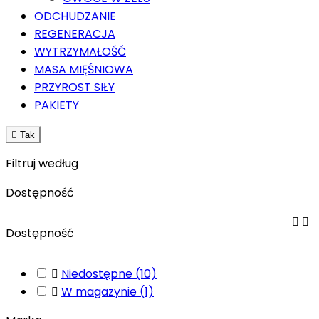
ODCHUDZANIE
REGENERACJA
WYTRZYMAŁOŚĆ
MASA MIĘŚNIOWA
PRZYROST SIŁY
PAKIETY

Tak
Filtruj według
Dostępność


Dostępność

Niedostępne
(10)

W magazynie
(1)