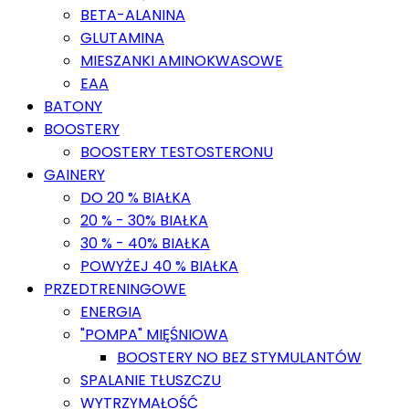
BETA-ALANINA
GLUTAMINA
MIESZANKI AMINOKWASOWE
EAA
BATONY
BOOSTERY
BOOSTERY TESTOSTERONU
GAINERY
DO 20 % BIAŁKA
20 % - 30% BIAŁKA
30 % - 40% BIAŁKA
POWYŻEJ 40 % BIAŁKA
PRZEDTRENINGOWE
ENERGIA
"POMPA" MIĘŚNIOWA
BOOSTERY NO BEZ STYMULANTÓW
SPALANIE TŁUSZCZU
WYTRZYMAŁOŚĆ