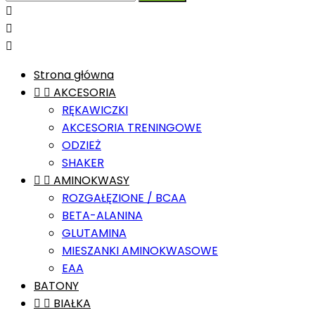



Strona główna


AKCESORIA
RĘKAWICZKI
AKCESORIA TRENINGOWE
ODZIEŻ
SHAKER


AMINOKWASY
ROZGAŁĘZIONE / BCAA
BETA-ALANINA
GLUTAMINA
MIESZANKI AMINOKWASOWE
EAA
BATONY


BIAŁKA