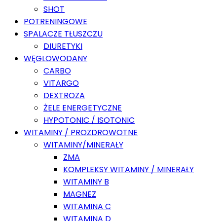
SHOT
POTRENINGOWE
SPALACZE TŁUSZCZU
DIURETYKI
WĘGLOWODANY
CARBO
VITARGO
DEXTROZA
ŻELE ENERGETYCZNE
HYPOTONIC / ISOTONIC
WITAMINY / PROZDROWOTNE
WITAMINY/MINERAŁY
ZMA
KOMPLEKSY WITAMINY / MINERAŁY
WITAMINY B
MAGNEZ
WITAMINA C
WITAMINA D