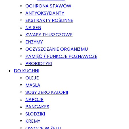
OCHRONA STAWÓW
ANTYOKSYDANTY
EKSTRAKTY ROŚLINNE
NA SEN
KWASY TŁUSZCZOWE
ENZYMY
OCZYSZCZANIE ORGANIZMU
PAMIĘĆ / FUNKCJE POZNAWCZE
PROBIOTYKI
DO KUCHNI
OLEJE
MASŁA
SOSY ZERO KALORII
NAPOJE
PANCAKES
SŁODZIKI
KREMY
OWOCE W ŻELU