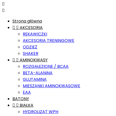


Strona główna


AKCESORIA
RĘKAWICZKI
AKCESORIA TRENINGOWE
ODZIEŻ
SHAKER


AMINOKWASY
ROZGAŁĘZIONE / BCAA
BETA-ALANINA
GLUTAMINA
MIESZANKI AMINOKWASOWE
EAA
BATONY


BIAŁKA
HYDROLIZAT WPH