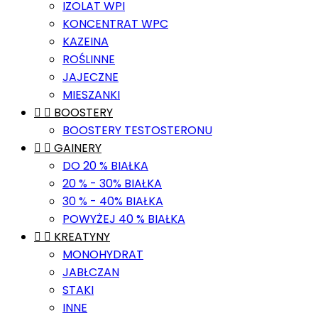
IZOLAT WPI
KONCENTRAT WPC
KAZEINA
ROŚLINNE
JAJECZNE
MIESZANKI


BOOSTERY
BOOSTERY TESTOSTERONU


GAINERY
DO 20 % BIAŁKA
20 % - 30% BIAŁKA
30 % - 40% BIAŁKA
POWYŻEJ 40 % BIAŁKA


KREATYNY
MONOHYDRAT
JABŁCZAN
STAKI
INNE