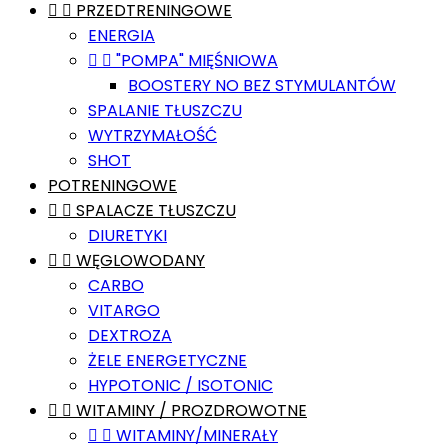


PRZEDTRENINGOWE
ENERGIA


"POMPA" MIĘŚNIOWA
BOOSTERY NO BEZ STYMULANTÓW
SPALANIE TŁUSZCZU
WYTRZYMAŁOŚĆ
SHOT
POTRENINGOWE


SPALACZE TŁUSZCZU
DIURETYKI


WĘGLOWODANY
CARBO
VITARGO
DEXTROZA
ŻELE ENERGETYCZNE
HYPOTONIC / ISOTONIC


WITAMINY / PROZDROWOTNE


WITAMINY/MINERAŁY