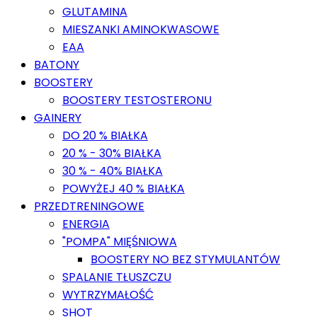
GLUTAMINA
MIESZANKI AMINOKWASOWE
EAA
BATONY
BOOSTERY
BOOSTERY TESTOSTERONU
GAINERY
DO 20 % BIAŁKA
20 % - 30% BIAŁKA
30 % - 40% BIAŁKA
POWYŻEJ 40 % BIAŁKA
PRZEDTRENINGOWE
ENERGIA
"POMPA" MIĘŚNIOWA
BOOSTERY NO BEZ STYMULANTÓW
SPALANIE TŁUSZCZU
WYTRZYMAŁOŚĆ
SHOT