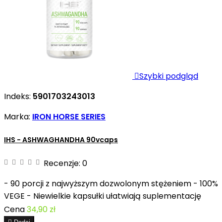

Szybki podgląd
Indeks:
5901703243013
Marka:
IRON HORSE SERIES
IHS - ASHWAGHANDHA 90vcaps
Recenzje:
0
- 90 porcji z najwyższym dozwolonym stężeniem - 100%
VEGE - Niewielkie kapsułki ułatwiają suplementację
Cena
34,90 zł