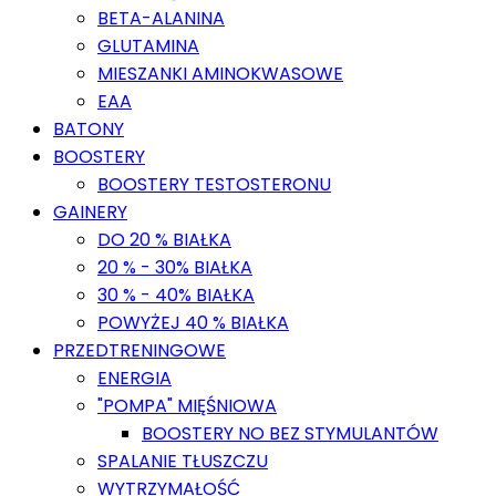
BETA-ALANINA
GLUTAMINA
MIESZANKI AMINOKWASOWE
EAA
BATONY
BOOSTERY
BOOSTERY TESTOSTERONU
GAINERY
DO 20 % BIAŁKA
20 % - 30% BIAŁKA
30 % - 40% BIAŁKA
POWYŻEJ 40 % BIAŁKA
PRZEDTRENINGOWE
ENERGIA
"POMPA" MIĘŚNIOWA
BOOSTERY NO BEZ STYMULANTÓW
SPALANIE TŁUSZCZU
WYTRZYMAŁOŚĆ