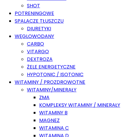
SHOT
POTRENINGOWE
SPALACZE TŁUSZCZU
DIURETYKI
WĘGLOWODANY
CARBO
VITARGO
DEXTROZA
ŻELE ENERGETYCZNE
HYPOTONIC / ISOTONIC
WITAMINY / PROZDROWOTNE
WITAMINY/MINERAŁY
ZMA
KOMPLEKSY WITAMINY / MINERAŁY
WITAMINY B
MAGNEZ
WITAMINA C
WITAMINA D