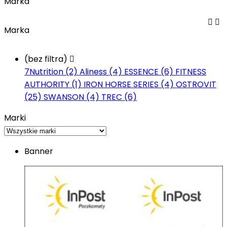
Marka


Marka
(bez filtra)

7Nutrition (2)
Aliness (4)
ESSENCE (6)
FITNESS
AUTHORITY (1)
IRON HORSE SERIES (4)
OSTROVIT
(25)
SWANSON (4)
TREC (6)
Marki
Banner