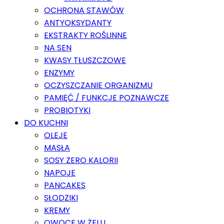
OCHRONA STAWÓW
ANTYOKSYDANTY
EKSTRAKTY ROŚLINNE
NA SEN
KWASY TŁUSZCZOWE
ENZYMY
OCZYSZCZANIE ORGANIZMU
PAMIĘĆ / FUNKCJE POZNAWCZE
PROBIOTYKI
DO KUCHNI
OLEJE
MASŁA
SOSY ZERO KALORII
NAPOJE
PANCAKES
SŁODZIKI
KREMY
OWOCE W ŻELU