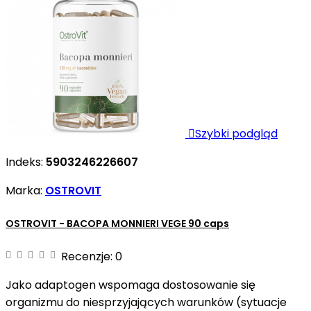

Szybki podgląd
Indeks:
5903246226607
Marka:
OSTROVIT
OSTROVIT - BACOPA MONNIERI VEGE 90 caps
Recenzje:
0
Jako adaptogen wspomaga dostosowanie się
organizmu do niesprzyjających warunków (sytuacje