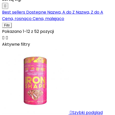

Best sellers
Dostępne
Nazwa, A do Z
Nazwa, Z do A
Cena, rosnąco
Cena, malejąco
Filtr
Pokazano 1-12 z 52 pozycji


Aktywne filtry

Szybki podgląd