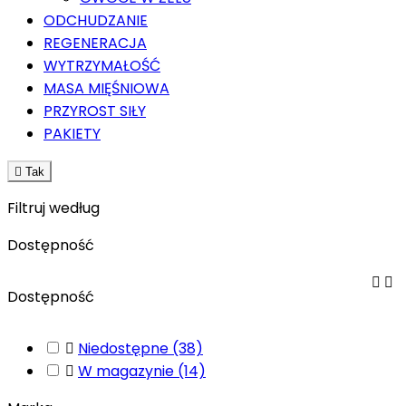
ODCHUDZANIE
REGENERACJA
WYTRZYMAŁOŚĆ
MASA MIĘŚNIOWA
PRZYROST SIŁY
PAKIETY

Tak
Filtruj według
Dostępność


Dostępność

Niedostępne
(38)

W magazynie
(14)