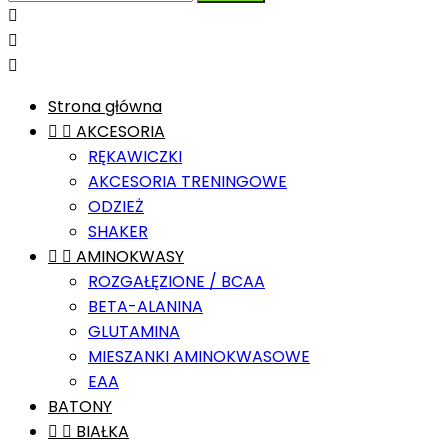



Strona główna


AKCESORIA
RĘKAWICZKI
AKCESORIA TRENINGOWE
ODZIEŻ
SHAKER


AMINOKWASY
ROZGAŁĘZIONE / BCAA
BETA-ALANINA
GLUTAMINA
MIESZANKI AMINOKWASOWE
EAA
BATONY


BIAŁKA