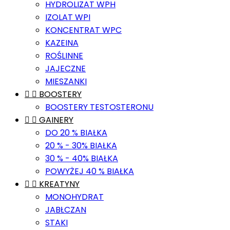
HYDROLIZAT WPH
IZOLAT WPI
KONCENTRAT WPC
KAZEINA
ROŚLINNE
JAJECZNE
MIESZANKI


BOOSTERY
BOOSTERY TESTOSTERONU


GAINERY
DO 20 % BIAŁKA
20 % - 30% BIAŁKA
30 % - 40% BIAŁKA
POWYŻEJ 40 % BIAŁKA


KREATYNY
MONOHYDRAT
JABŁCZAN
STAKI