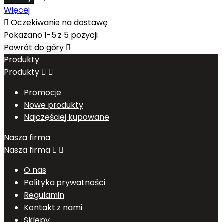
Więcej

Oczekiwanie na dostawę
Pokazano 1-5 z 5 pozycji
Powrót do góry

Produkty
Produkty


Promocje
Nowe produkty
Najczęściej kupowane
Nasza firma
Nasza firma


O nas
Polityka prywatności
Regulamin
Kontakt z nami
Sklepy