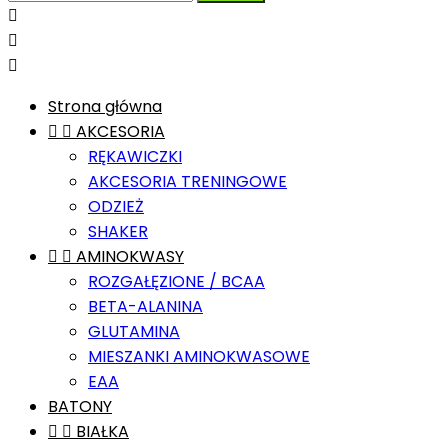



Strona główna


AKCESORIA
RĘKAWICZKI
AKCESORIA TRENINGOWE
ODZIEŻ
SHAKER


AMINOKWASY
ROZGAŁĘZIONE / BCAA
BETA-ALANINA
GLUTAMINA
MIESZANKI AMINOKWASOWE
EAA
BATONY


BIAŁKA