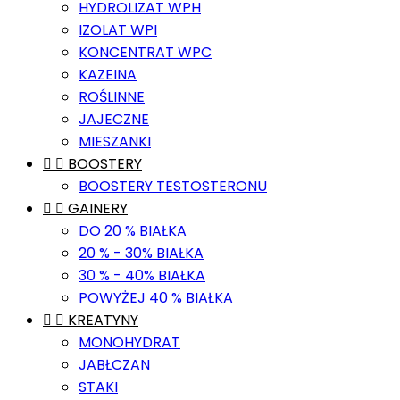
HYDROLIZAT WPH
IZOLAT WPI
KONCENTRAT WPC
KAZEINA
ROŚLINNE
JAJECZNE
MIESZANKI


BOOSTERY
BOOSTERY TESTOSTERONU


GAINERY
DO 20 % BIAŁKA
20 % - 30% BIAŁKA
30 % - 40% BIAŁKA
POWYŻEJ 40 % BIAŁKA


KREATYNY
MONOHYDRAT
JABŁCZAN
STAKI