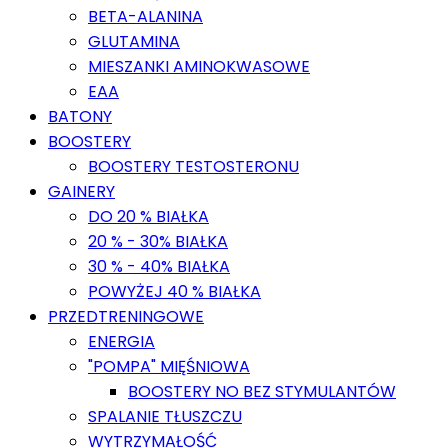
BETA-ALANINA
GLUTAMINA
MIESZANKI AMINOKWASOWE
EAA
BATONY
BOOSTERY
BOOSTERY TESTOSTERONU
GAINERY
DO 20 % BIAŁKA
20 % - 30% BIAŁKA
30 % - 40% BIAŁKA
POWYŻEJ 40 % BIAŁKA
PRZEDTRENINGOWE
ENERGIA
"POMPA" MIĘŚNIOWA
BOOSTERY NO BEZ STYMULANTÓW
SPALANIE TŁUSZCZU
WYTRZYMAŁOŚĆ