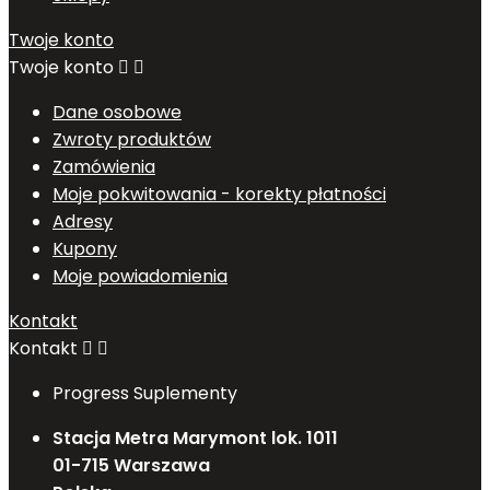
Twoje konto
Twoje konto


Dane osobowe
Zwroty produktów
Zamówienia
Moje pokwitowania - korekty płatności
Adresy
Kupony
Moje powiadomienia
Kontakt
Kontakt


Progress Suplementy
Stacja Metra Marymont lok. 1011
01-715 Warszawa