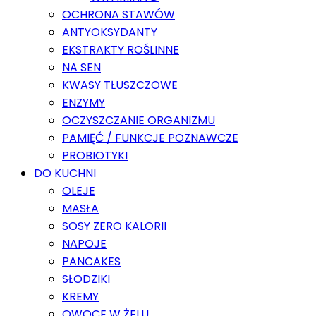
OCHRONA STAWÓW
ANTYOKSYDANTY
EKSTRAKTY ROŚLINNE
NA SEN
KWASY TŁUSZCZOWE
ENZYMY
OCZYSZCZANIE ORGANIZMU
PAMIĘĆ / FUNKCJE POZNAWCZE
PROBIOTYKI
DO KUCHNI
OLEJE
MASŁA
SOSY ZERO KALORII
NAPOJE
PANCAKES
SŁODZIKI
KREMY
OWOCE W ŻELU