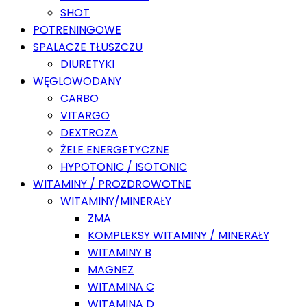
SHOT
POTRENINGOWE
SPALACZE TŁUSZCZU
DIURETYKI
WĘGLOWODANY
CARBO
VITARGO
DEXTROZA
ŻELE ENERGETYCZNE
HYPOTONIC / ISOTONIC
WITAMINY / PROZDROWOTNE
WITAMINY/MINERAŁY
ZMA
KOMPLEKSY WITAMINY / MINERAŁY
WITAMINY B
MAGNEZ
WITAMINA C
WITAMINA D