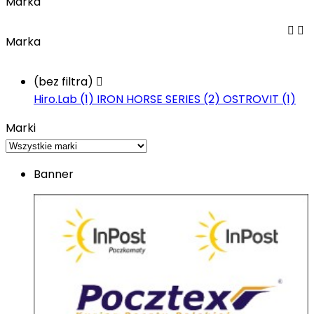
Marka


Marka
(bez filtra)

Hiro.Lab (1)
IRON HORSE SERIES (2)
OSTROVIT (1)
Marki
Banner