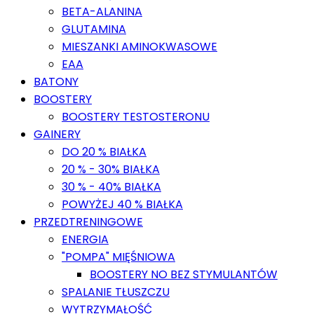
BETA-ALANINA
GLUTAMINA
MIESZANKI AMINOKWASOWE
EAA
BATONY
BOOSTERY
BOOSTERY TESTOSTERONU
GAINERY
DO 20 % BIAŁKA
20 % - 30% BIAŁKA
30 % - 40% BIAŁKA
POWYŻEJ 40 % BIAŁKA
PRZEDTRENINGOWE
ENERGIA
"POMPA" MIĘŚNIOWA
BOOSTERY NO BEZ STYMULANTÓW
SPALANIE TŁUSZCZU
WYTRZYMAŁOŚĆ