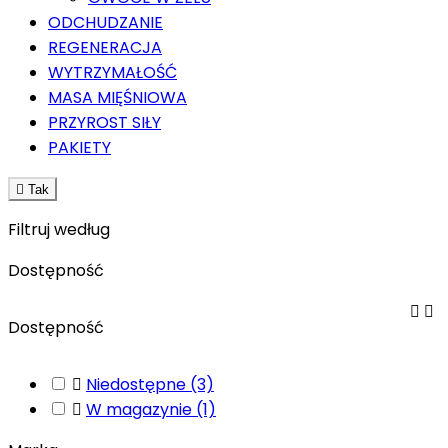
ODCHUDZANIE
REGENERACJA
WYTRZYMAŁOŚĆ
MASA MIĘŚNIOWA
PRZYROST SIŁY
PAKIETY

Tak
Filtruj według
Dostępność


Dostępność

Niedostępne
(3)

W magazynie
(1)