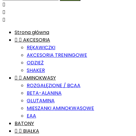



Strona główna


AKCESORIA
RĘKAWICZKI
AKCESORIA TRENINGOWE
ODZIEŻ
SHAKER


AMINOKWASY
ROZGAŁĘZIONE / BCAA
BETA-ALANINA
GLUTAMINA
MIESZANKI AMINOKWASOWE
EAA
BATONY


BIAŁKA