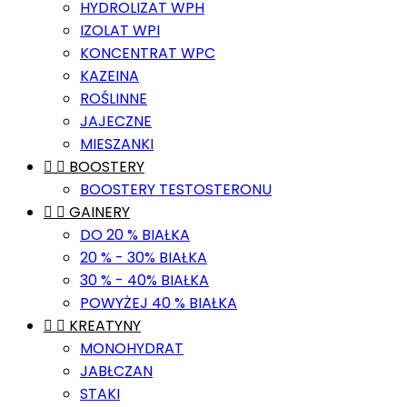
HYDROLIZAT WPH
IZOLAT WPI
KONCENTRAT WPC
KAZEINA
ROŚLINNE
JAJECZNE
MIESZANKI


BOOSTERY
BOOSTERY TESTOSTERONU


GAINERY
DO 20 % BIAŁKA
20 % - 30% BIAŁKA
30 % - 40% BIAŁKA
POWYŻEJ 40 % BIAŁKA


KREATYNY
MONOHYDRAT
JABŁCZAN
STAKI