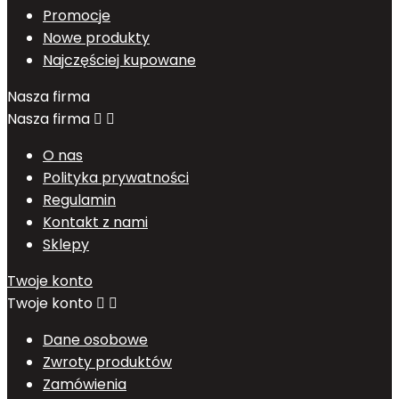
Promocje
Nowe produkty
Najczęściej kupowane
Nasza firma
Nasza firma


O nas
Polityka prywatności
Regulamin
Kontakt z nami
Sklepy
Twoje konto
Twoje konto


Dane osobowe
Zwroty produktów
Zamówienia