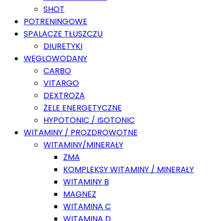
SHOT
POTRENINGOWE
SPALACZE TŁUSZCZU
DIURETYKI
WĘGLOWODANY
CARBO
VITARGO
DEXTROZA
ŻELE ENERGETYCZNE
HYPOTONIC / ISOTONIC
WITAMINY / PROZDROWOTNE
WITAMINY/MINERAŁY
ZMA
KOMPLEKSY WITAMINY / MINERAŁY
WITAMINY B
MAGNEZ
WITAMINA C
WITAMINA D