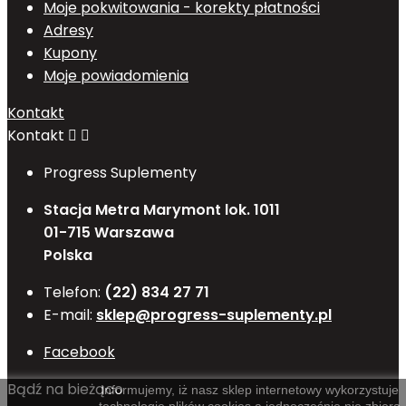
Moje pokwitowania - korekty płatności
Adresy
Kupony
Moje powiadomienia
Kontakt
Kontakt


Progress Suplementy
Stacja Metra Marymont lok. 1011
01-715 Warszawa
Polska
Telefon:
(22) 834 27 71
E-mail:
sklep@progress-suplementy.pl
Facebook
Bądź na bieżąco
Informujemy, iż nasz sklep internetowy wykorzystuje