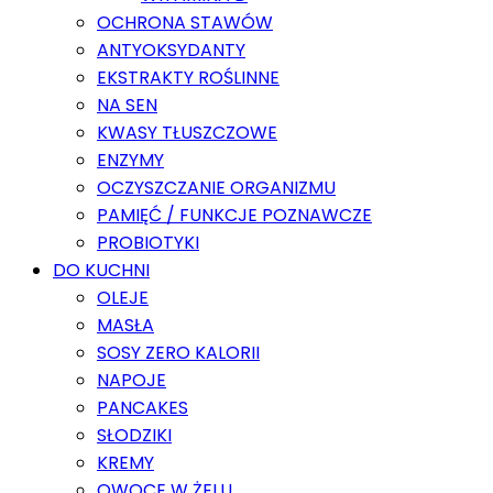
OCHRONA STAWÓW
ANTYOKSYDANTY
EKSTRAKTY ROŚLINNE
NA SEN
KWASY TŁUSZCZOWE
ENZYMY
OCZYSZCZANIE ORGANIZMU
PAMIĘĆ / FUNKCJE POZNAWCZE
PROBIOTYKI
DO KUCHNI
OLEJE
MASŁA
SOSY ZERO KALORII
NAPOJE
PANCAKES
SŁODZIKI
KREMY
OWOCE W ŻELU