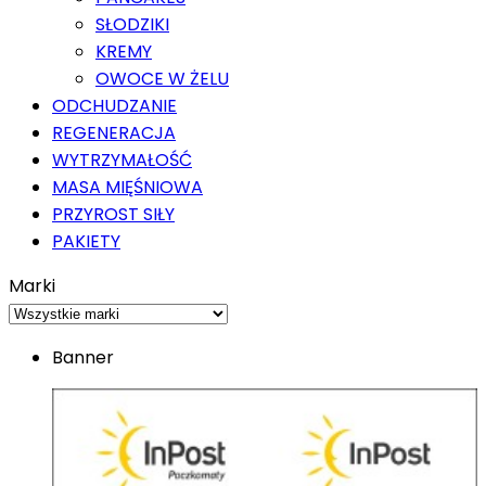
SŁODZIKI
KREMY
OWOCE W ŻELU
ODCHUDZANIE
REGENERACJA
WYTRZYMAŁOŚĆ
MASA MIĘŚNIOWA
PRZYROST SIŁY
PAKIETY
Marki
Banner