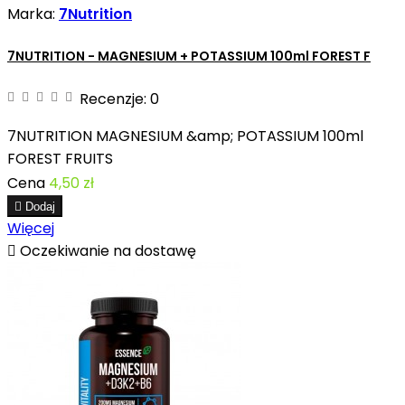
Marka:
7Nutrition
7NUTRITION - MAGNESIUM + POTASSIUM 100ml FOREST F
Recenzje:
0
7NUTRITION MAGNESIUM &amp; POTASSIUM 100ml
FOREST FRUITS
Cena
4,50 zł

Dodaj
Więcej

Oczekiwanie na dostawę