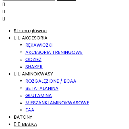



Strona główna


AKCESORIA
RĘKAWICZKI
AKCESORIA TRENINGOWE
ODZIEŻ
SHAKER


AMINOKWASY
ROZGAŁĘZIONE / BCAA
BETA-ALANINA
GLUTAMINA
MIESZANKI AMINOKWASOWE
EAA
BATONY


BIAŁKA