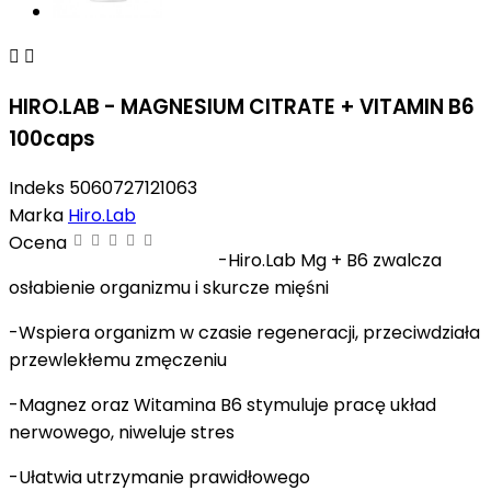


HIRO.LAB - MAGNESIUM CITRATE + VITAMIN B6
100caps
Indeks
5060727121063
Marka
Hiro.Lab
Ocena
-Hiro.Lab Mg + B6 zwalcza
osłabienie organizmu i skurcze mięśni
-Wspiera organizm w czasie regeneracji, przeciwdziała
przewlekłemu zmęczeniu
-Magnez oraz Witamina B6 stymuluje pracę układ
nerwowego, niweluje stres
-Ułatwia utrzymanie prawidłowego