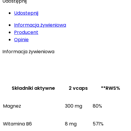
Udostępnij
Udostępnij
Informacja żywieniowa
Producent
Opinie
Informacja żywieniowa
Składniki aktywne
2 vcaps
**RWS%
Magnez
300 mg
80%
Witamina B6
8 mg
571%