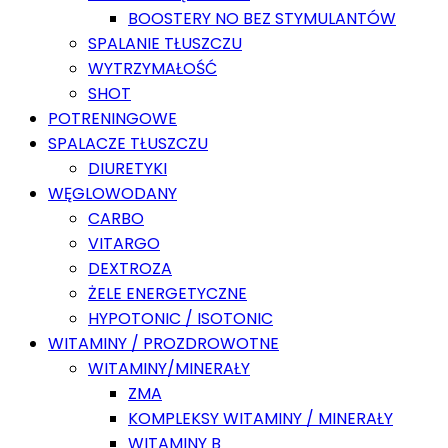
BOOSTERY NO BEZ STYMULANTÓW
SPALANIE TŁUSZCZU
WYTRZYMAŁOŚĆ
SHOT
POTRENINGOWE
SPALACZE TŁUSZCZU
DIURETYKI
WĘGLOWODANY
CARBO
VITARGO
DEXTROZA
ŻELE ENERGETYCZNE
HYPOTONIC / ISOTONIC
WITAMINY / PROZDROWOTNE
WITAMINY/MINERAŁY
ZMA
KOMPLEKSY WITAMINY / MINERAŁY
WITAMINY B