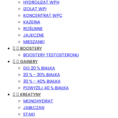
HYDROLIZAT WPH
IZOLAT WPI
KONCENTRAT WPC
KAZEINA
ROŚLINNE
JAJECZNE
MIESZANKI


BOOSTERY
BOOSTERY TESTOSTERONU


GAINERY
DO 20 % BIAŁKA
20 % - 30% BIAŁKA
30 % - 40% BIAŁKA
POWYŻEJ 40 % BIAŁKA


KREATYNY
MONOHYDRAT
JABŁCZAN
STAKI