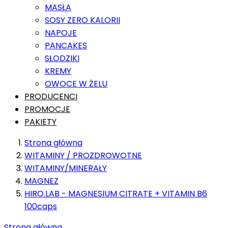
MASŁA
SOSY ZERO KALORII
NAPOJE
PANCAKES
SŁODZIKI
KREMY
OWOCE W ŻELU
PRODUCENCI
PROMOCJE
PAKIETY
Strona główna
WITAMINY / PROZDROWOTNE
WITAMINY/MINERAŁY
MAGNEZ
HIRO.LAB - MAGNESIUM CITRATE + VITAMIN B6
100caps
Strona główna