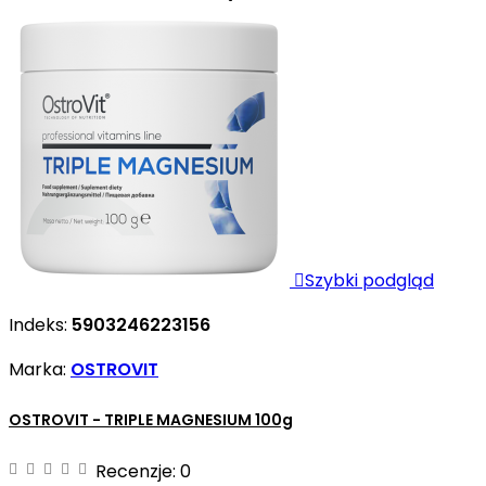

Szybki podgląd
Indeks:
5903246223156
Marka:
OSTROVIT
OSTROVIT - TRIPLE MAGNESIUM 100g
Recenzje:
0