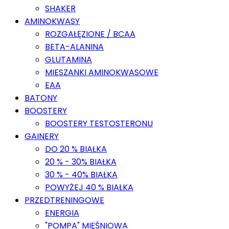
SHAKER
AMINOKWASY
ROZGAŁĘZIONE / BCAA
BETA-ALANINA
GLUTAMINA
MIESZANKI AMINOKWASOWE
EAA
BATONY
BOOSTERY
BOOSTERY TESTOSTERONU
GAINERY
DO 20 % BIAŁKA
20 % - 30% BIAŁKA
30 % - 40% BIAŁKA
POWYŻEJ 40 % BIAŁKA
PRZEDTRENINGOWE
ENERGIA
"POMPA" MIĘŚNIOWA