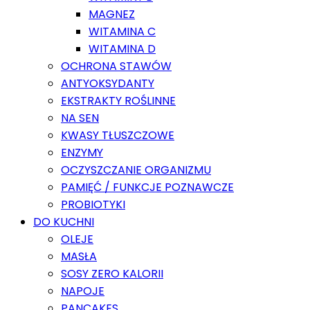
MAGNEZ
WITAMINA C
WITAMINA D
OCHRONA STAWÓW
ANTYOKSYDANTY
EKSTRAKTY ROŚLINNE
NA SEN
KWASY TŁUSZCZOWE
ENZYMY
OCZYSZCZANIE ORGANIZMU
PAMIĘĆ / FUNKCJE POZNAWCZE
PROBIOTYKI
DO KUCHNI
OLEJE
MASŁA
SOSY ZERO KALORII
NAPOJE
PANCAKES