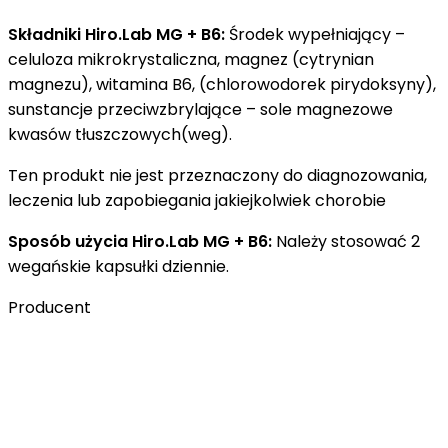
Składniki Hiro.Lab MG + B6:
Środek wypełniający –
celuloza mikrokrystaliczna, magnez (cytrynian
magnezu), witamina B6, (chlorowodorek pirydoksyny),
sunstancje przeciwzbrylające – sole magnezowe
kwasów tłuszczowych(weg).
Ten produkt nie jest przeznaczony do diagnozowania,
leczenia lub zapobiegania jakiejkolwiek chorobie
Sposób użycia Hiro.Lab MG + B6:
Należy stosować 2
wegańskie kapsułki dziennie.
Producent