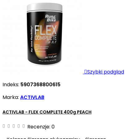

Szybki podgląd
Indeks:
5907368800615
Marka:
ACTIVLAB
ACTIVLAB - FLEX COMPLETE 400g PEACH
Recenzje:
0