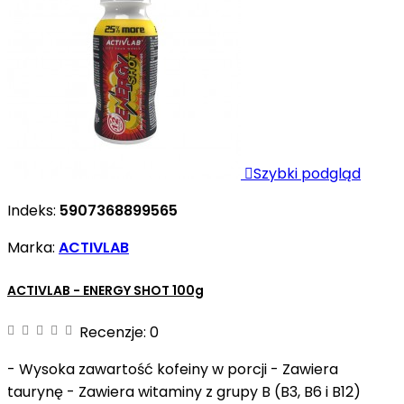

Szybki podgląd
Indeks:
5907368899565
Marka:
ACTIVLAB
ACTIVLAB - ENERGY SHOT 100g
Recenzje:
0
- Wysoka zawartość kofeiny w porcji - Zawiera
taurynę - Zawiera witaminy z grupy B (B3, B6 i B12)