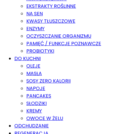
EKSTRAKTY ROŚLINNE
NA SEN
KWASY TŁUSZCZOWE
ENZYMY
OCZYSZCZANIE ORGANIZMU
PAMIĘĆ / FUNKCJE POZNAWCZE
PROBIOTYKI
DO KUCHNI
OLEJE
MASŁA
SOSY ZERO KALORII
NAPOJE
PANCAKES
SŁODZIKI
KREMY
OWOCE W ŻELU
ODCHUDZANIE
REGENERACJA