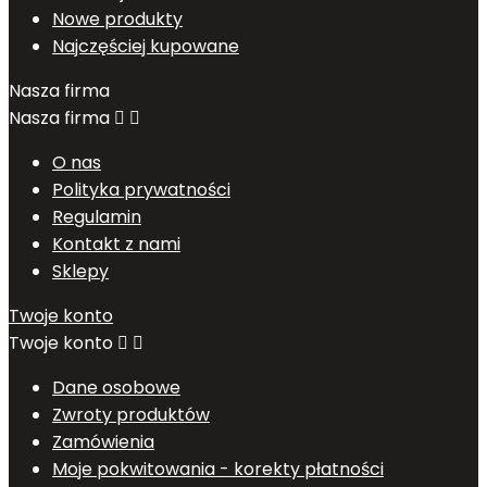
Nowe produkty
Najczęściej kupowane
Nasza firma
Nasza firma


O nas
Polityka prywatności
Regulamin
Kontakt z nami
Sklepy
Twoje konto
Twoje konto


Dane osobowe
Zwroty produktów
Zamówienia
Moje pokwitowania - korekty płatności