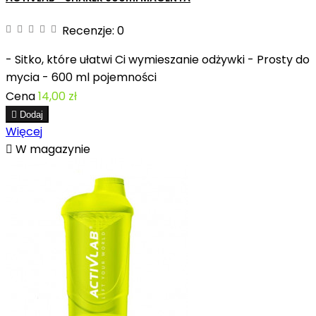
Recenzje:
0
- Sitko, które ułatwi Ci wymieszanie odżywki - Prosty do
mycia - 600 ml pojemności
Cena
14,00 zł

Dodaj
Więcej

W magazynie