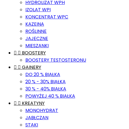
HYDROLIZAT WPH
IZOLAT WPI
KONCENTRAT WPC
KAZEINA
ROŚLINNE
JAJECZNE
MIESZANKI


BOOSTERY
BOOSTERY TESTOSTERONU


GAINERY
DO 20 % BIAŁKA
20 % - 30% BIAŁKA
30 % - 40% BIAŁKA
POWYŻEJ 40 % BIAŁKA


KREATYNY
MONOHYDRAT
JABŁCZAN
STAKI