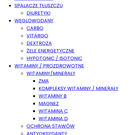
SPALACZE TŁUSZCZU
DIURETYKI
WĘGLOWODANY
CARBO
VITARGO
DEXTROZA
ŻELE ENERGETYCZNE
HYPOTONIC / ISOTONIC
WITAMINY / PROZDROWOTNE
WITAMINY/MINERAŁY
ZMA
KOMPLEKSY WITAMINY / MINERAŁY
WITAMINY B
MAGNEZ
WITAMINA C
WITAMINA D
OCHRONA STAWÓW
ANTYOKSYDANTY