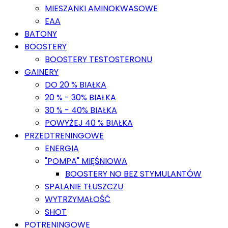
MIESZANKI AMINOKWASOWE
EAA
BATONY
BOOSTERY
BOOSTERY TESTOSTERONU
GAINERY
DO 20 % BIAŁKA
20 % - 30% BIAŁKA
30 % - 40% BIAŁKA
POWYŻEJ 40 % BIAŁKA
PRZEDTRENINGOWE
ENERGIA
"POMPA" MIĘŚNIOWA
BOOSTERY NO BEZ STYMULANTÓW
SPALANIE TŁUSZCZU
WYTRZYMAŁOŚĆ
SHOT
POTRENINGOWE