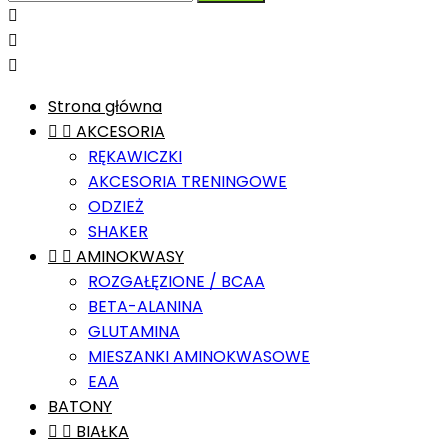



Strona główna


AKCESORIA
RĘKAWICZKI
AKCESORIA TRENINGOWE
ODZIEŻ
SHAKER


AMINOKWASY
ROZGAŁĘZIONE / BCAA
BETA-ALANINA
GLUTAMINA
MIESZANKI AMINOKWASOWE
EAA
BATONY


BIAŁKA