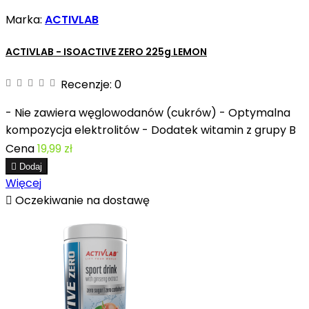
Marka:
ACTIVLAB
ACTIVLAB - ISOACTIVE ZERO 225g LEMON
Recenzje:
0
- Nie zawiera węglowodanów (cukrów) - Optymalna
kompozycja elektrolitów - Dodatek witamin z grupy B
Cena
19,99 zł

Dodaj
Więcej

Oczekiwanie na dostawę