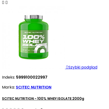



Szybki podgląd
Indeks:
5999100022997
Marka:
SCITEC NUTRITION
SCITEC NUTRITION - 100% WHEY ISOLATE 2000g