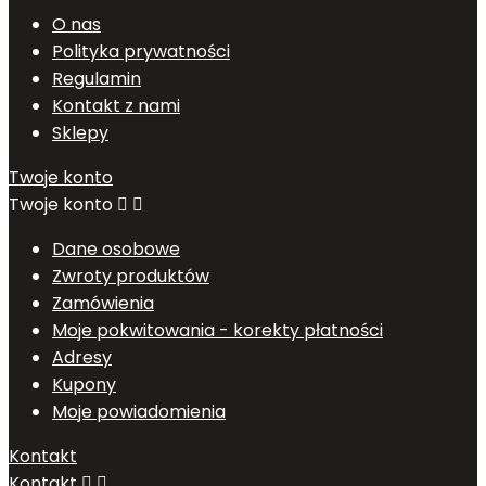
O nas
Polityka prywatności
Regulamin
Kontakt z nami
Sklepy
Twoje konto
Twoje konto


Dane osobowe
Zwroty produktów
Zamówienia
Moje pokwitowania - korekty płatności
Adresy
Kupony
Moje powiadomienia
Kontakt
Kontakt

