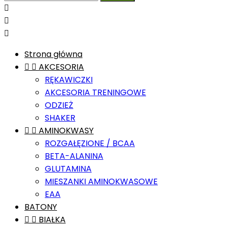



Strona główna


AKCESORIA
RĘKAWICZKI
AKCESORIA TRENINGOWE
ODZIEŻ
SHAKER


AMINOKWASY
ROZGAŁĘZIONE / BCAA
BETA-ALANINA
GLUTAMINA
MIESZANKI AMINOKWASOWE
EAA
BATONY


BIAŁKA