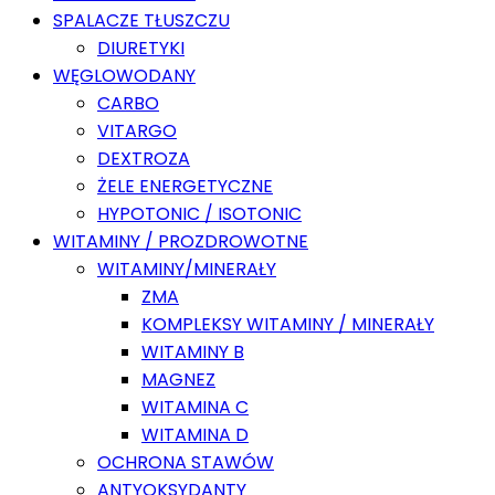
SPALACZE TŁUSZCZU
DIURETYKI
WĘGLOWODANY
CARBO
VITARGO
DEXTROZA
ŻELE ENERGETYCZNE
HYPOTONIC / ISOTONIC
WITAMINY / PROZDROWOTNE
WITAMINY/MINERAŁY
ZMA
KOMPLEKSY WITAMINY / MINERAŁY
WITAMINY B
MAGNEZ
WITAMINA C
WITAMINA D
OCHRONA STAWÓW
ANTYOKSYDANTY