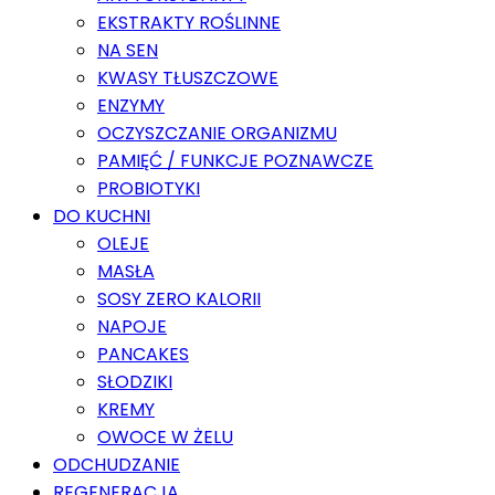
EKSTRAKTY ROŚLINNE
NA SEN
KWASY TŁUSZCZOWE
ENZYMY
OCZYSZCZANIE ORGANIZMU
PAMIĘĆ / FUNKCJE POZNAWCZE
PROBIOTYKI
DO KUCHNI
OLEJE
MASŁA
SOSY ZERO KALORII
NAPOJE
PANCAKES
SŁODZIKI
KREMY
OWOCE W ŻELU
ODCHUDZANIE
REGENERACJA