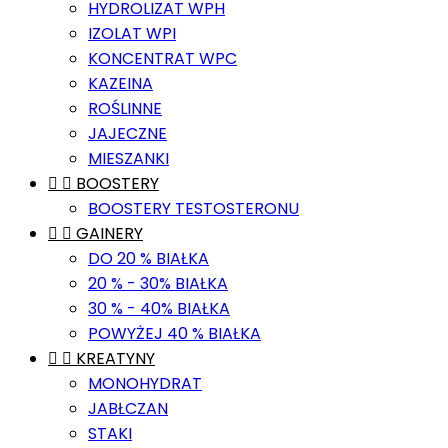
HYDROLIZAT WPH
IZOLAT WPI
KONCENTRAT WPC
KAZEINA
ROŚLINNE
JAJECZNE
MIESZANKI


BOOSTERY
BOOSTERY TESTOSTERONU


GAINERY
DO 20 % BIAŁKA
20 % - 30% BIAŁKA
30 % - 40% BIAŁKA
POWYŻEJ 40 % BIAŁKA


KREATYNY
MONOHYDRAT
JABŁCZAN
STAKI