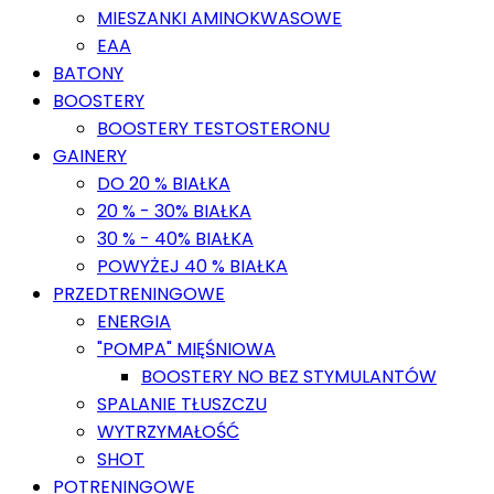
MIESZANKI AMINOKWASOWE
EAA
BATONY
BOOSTERY
BOOSTERY TESTOSTERONU
GAINERY
DO 20 % BIAŁKA
20 % - 30% BIAŁKA
30 % - 40% BIAŁKA
POWYŻEJ 40 % BIAŁKA
PRZEDTRENINGOWE
ENERGIA
"POMPA" MIĘŚNIOWA
BOOSTERY NO BEZ STYMULANTÓW
SPALANIE TŁUSZCZU
WYTRZYMAŁOŚĆ
SHOT
POTRENINGOWE