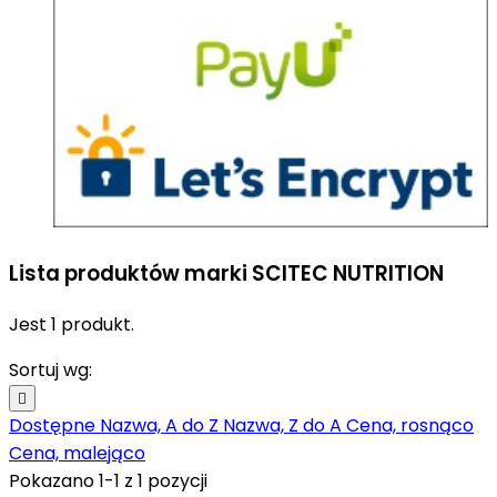
Lista produktów marki SCITEC NUTRITION
Jest 1 produkt.
Sortuj wg:

Dostępne
Nazwa, A do Z
Nazwa, Z do A
Cena, rosnąco
Cena, malejąco
Pokazano 1-1 z 1 pozycji