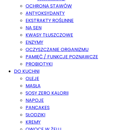
OCHRONA STAWÓW
ANTYOKSYDANTY
EKSTRAKTY ROŚLINNE
NA SEN
KWASY TŁUSZCZOWE
ENZYMY
OCZYSZCZANIE ORGANIZMU
PAMIĘĆ / FUNKCJE POZNAWCZE
PROBIOTYKI
DO KUCHNI
OLEJE
MASŁA
SOSY ZERO KALORII
NAPOJE
PANCAKES
SŁODZIKI
KREMY
OWOCE W ŻELU