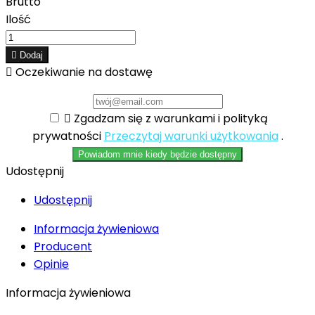
Brutto
Ilość

Dodaj

Oczekiwanie na dostawę

Zgadzam się z warunkami i polityką
prywatności
Przeczytaj warunki użytkowania
.
Powiadom mnie kiedy będzie dostępny
Udostępnij
Udostępnij
Informacja żywieniowa
Producent
Opinie
Informacja żywieniowa