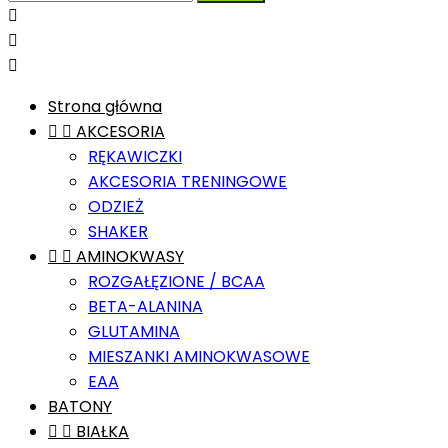



Strona główna


AKCESORIA
RĘKAWICZKI
AKCESORIA TRENINGOWE
ODZIEŻ
SHAKER


AMINOKWASY
ROZGAŁĘZIONE / BCAA
BETA-ALANINA
GLUTAMINA
MIESZANKI AMINOKWASOWE
EAA
BATONY


BIAŁKA