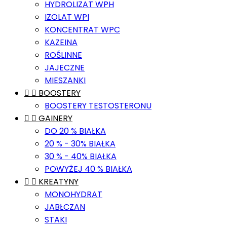
HYDROLIZAT WPH
IZOLAT WPI
KONCENTRAT WPC
KAZEINA
ROŚLINNE
JAJECZNE
MIESZANKI


BOOSTERY
BOOSTERY TESTOSTERONU


GAINERY
DO 20 % BIAŁKA
20 % - 30% BIAŁKA
30 % - 40% BIAŁKA
POWYŻEJ 40 % BIAŁKA


KREATYNY
MONOHYDRAT
JABŁCZAN
STAKI