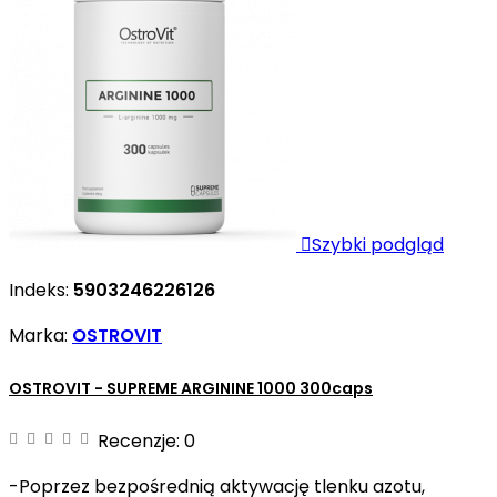

Szybki podgląd
Indeks:
5903246226126
Marka:
OSTROVIT
OSTROVIT - SUPREME ARGININE 1000 300caps
Recenzje:
0
-Poprzez bezpośrednią aktywację tlenku azotu,