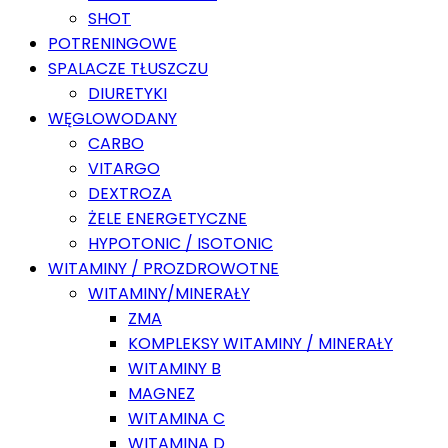
SHOT
POTRENINGOWE
SPALACZE TŁUSZCZU
DIURETYKI
WĘGLOWODANY
CARBO
VITARGO
DEXTROZA
ŻELE ENERGETYCZNE
HYPOTONIC / ISOTONIC
WITAMINY / PROZDROWOTNE
WITAMINY/MINERAŁY
ZMA
KOMPLEKSY WITAMINY / MINERAŁY
WITAMINY B
MAGNEZ
WITAMINA C
WITAMINA D