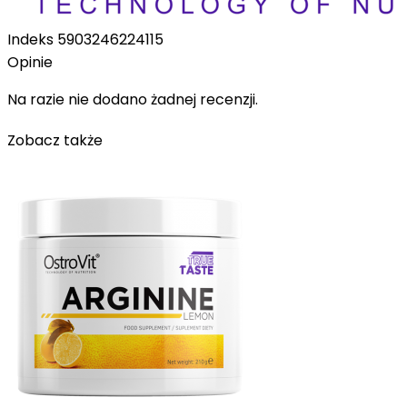
Indeks
5903246224115
Opinie
Na razie nie dodano żadnej recenzji.
Zobacz także