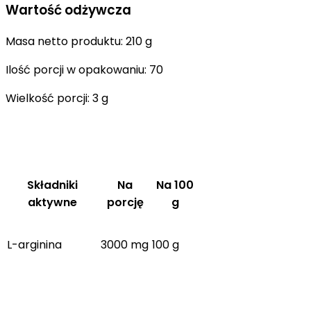
Wartość odżywcza
Masa netto produktu: 210 g
Ilość porcji w opakowaniu: 70
Wielkość porcji: 3 g
Składniki
Na
Na 100
aktywne
porcję
g
L-arginina
3000 mg
100 g