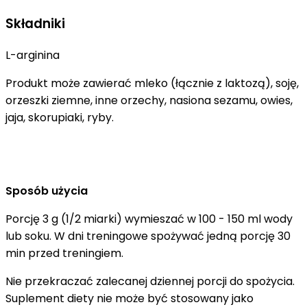
Składniki
L-arginina
Produkt może zawierać mleko (łącznie z laktozą), soję,
orzeszki ziemne, inne orzechy, nasiona sezamu, owies,
jaja, skorupiaki, ryby.
Sposób użycia
Porcję 3 g (1/2 miarki) wymieszać w 100 - 150 ml wody
lub soku. W dni treningowe spożywać jedną porcję 30
min przed treningiem.
Nie przekraczać zalecanej dziennej porcji do spożycia.
Suplement diety nie może być stosowany jako