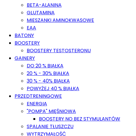
BETA-ALANINA
GLUTAMINA
MIESZANKI AMINOKWASOWE
EAA
BATONY
BOOSTERY
BOOSTERY TESTOSTERONU
GAINERY
DO 20 % BIAŁKA
20 % - 30% BIAŁKA
30 % - 40% BIAŁKA
POWYŻEJ 40 % BIAŁKA
PRZEDTRENINGOWE
ENERGIA
"POMPA" MIĘŚNIOWA
BOOSTERY NO BEZ STYMULANTÓW
SPALANIE TŁUSZCZU
WYTRZYMAŁOŚĆ