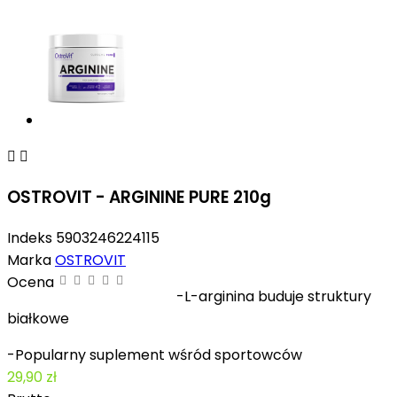


OSTROVIT - ARGININE PURE 210g
Indeks
5903246224115
Marka
OSTROVIT
Ocena
-L-arginina buduje struktury
białkowe
-Popularny suplement wśród sportowców
29,90 zł