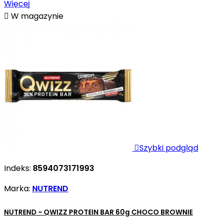
Więcej

W magazynie

Szybki podgląd
Indeks:
8594073171993
Marka:
NUTREND
NUTREND - QWIZZ PROTEIN BAR 60g CHOCO BROWNIE