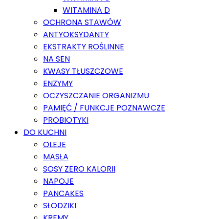
WITAMINA D
OCHRONA STAWÓW
ANTYOKSYDANTY
EKSTRAKTY ROŚLINNE
NA SEN
KWASY TŁUSZCZOWE
ENZYMY
OCZYSZCZANIE ORGANIZMU
PAMIĘĆ / FUNKCJE POZNAWCZE
PROBIOTYKI
DO KUCHNI
OLEJE
MASŁA
SOSY ZERO KALORII
NAPOJE
PANCAKES
SŁODZIKI
KREMY