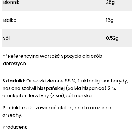
Błonnik
28g
Białko
18g
Sól
0,52g
**Referencyjna Wartość Spożycia dla osób
dorosłych
Składniki:
Orzeszki ziemne 65 %, fruktooligosacharydy,
nasiona szałwii hiszpańskiej (Salvia hispanica) 2 %,
emulgator: lecytyny (z soi), sól morska.
Produkt może zawierać gluten, mleko oraz inne
orzechy.
Producent