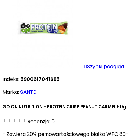

Szybki podgląd
Indeks:
5900617041685
Marka:
SANTE
GO ON NUTRITION - PROTEIN CRISP PEANUT CARMEL 50g
Recenzje:
0
- Zawiera 20% pełnowartościowego białka WPC 80-