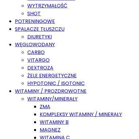
WYTRZYMAŁOŚĆ
SHOT
POTRENINGOWE
SPALACZE TŁUSZCZU
DIURETYKI
WĘGLOWODANY
CARBO
VITARGO
DEXTROZA
ŻELE ENERGETYCZNE
HYPOTONIC / ISOTONIC
WITAMINY / PROZDROWOTNE
WITAMINY/MINERAŁY
ZMA
KOMPLEKSY WITAMINY / MINERAŁY
WITAMINY B
MAGNEZ
WITAMINA C