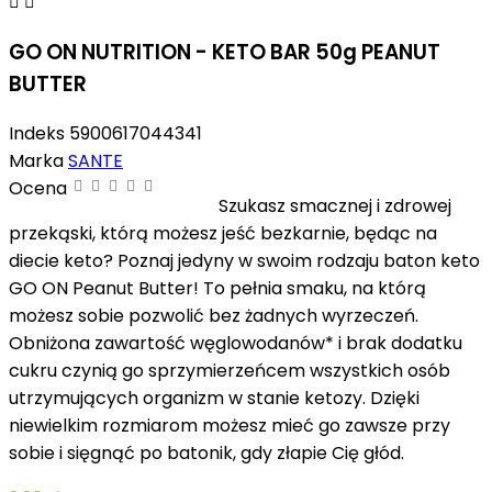


GO ON NUTRITION - KETO BAR 50g PEANUT
BUTTER
Indeks
5900617044341
Marka
SANTE
Ocena
Szukasz smacznej i zdrowej
przekąski, którą możesz jeść bezkarnie, będąc na
diecie keto? Poznaj jedyny w swoim rodzaju baton keto
GO ON Peanut Butter! To pełnia smaku, na którą
możesz sobie pozwolić bez żadnych wyrzeczeń.
Obniżona zawartość węglowodanów* i brak dodatku
cukru czynią go sprzymierzeńcem wszystkich osób
utrzymujących organizm w stanie ketozy. Dzięki
niewielkim rozmiarom możesz mieć go zawsze przy
sobie i sięgnąć po batonik, gdy złapie Cię głód.