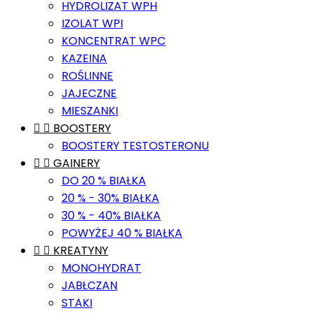
HYDROLIZAT WPH
IZOLAT WPI
KONCENTRAT WPC
KAZEINA
ROŚLINNE
JAJECZNE
MIESZANKI


BOOSTERY
BOOSTERY TESTOSTERONU


GAINERY
DO 20 % BIAŁKA
20 % - 30% BIAŁKA
30 % - 40% BIAŁKA
POWYŻEJ 40 % BIAŁKA


KREATYNY
MONOHYDRAT
JABŁCZAN
STAKI