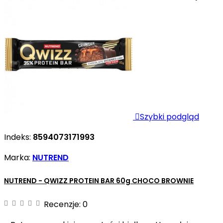
Zmniejsza...

Szybki podgląd
Indeks:
8594073171993
Marka:
NUTREND
NUTREND - QWIZZ PROTEIN BAR 60g CHOCO BROWNIE
Recenzje:
0