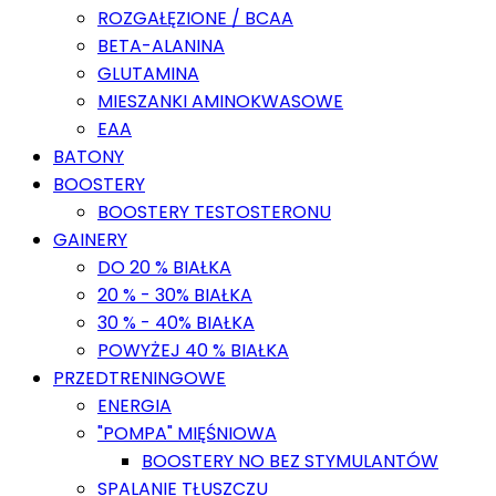
ROZGAŁĘZIONE / BCAA
BETA-ALANINA
GLUTAMINA
MIESZANKI AMINOKWASOWE
EAA
BATONY
BOOSTERY
BOOSTERY TESTOSTERONU
GAINERY
DO 20 % BIAŁKA
20 % - 30% BIAŁKA
30 % - 40% BIAŁKA
POWYŻEJ 40 % BIAŁKA
PRZEDTRENINGOWE
ENERGIA
"POMPA" MIĘŚNIOWA
BOOSTERY NO BEZ STYMULANTÓW
SPALANIE TŁUSZCZU