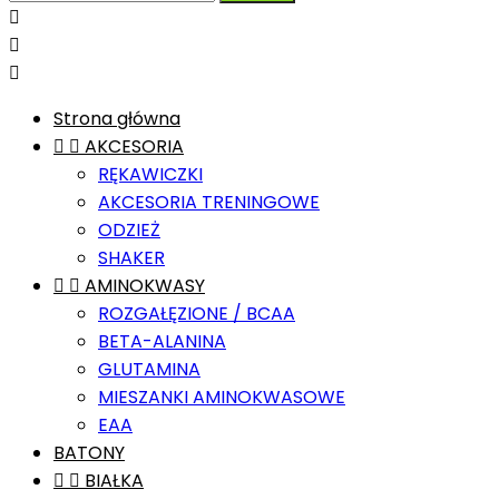



Strona główna


AKCESORIA
RĘKAWICZKI
AKCESORIA TRENINGOWE
ODZIEŻ
SHAKER


AMINOKWASY
ROZGAŁĘZIONE / BCAA
BETA-ALANINA
GLUTAMINA
MIESZANKI AMINOKWASOWE
EAA
BATONY


BIAŁKA