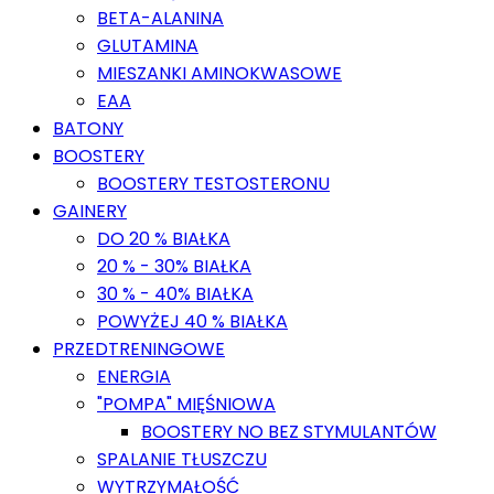
BETA-ALANINA
GLUTAMINA
MIESZANKI AMINOKWASOWE
EAA
BATONY
BOOSTERY
BOOSTERY TESTOSTERONU
GAINERY
DO 20 % BIAŁKA
20 % - 30% BIAŁKA
30 % - 40% BIAŁKA
POWYŻEJ 40 % BIAŁKA
PRZEDTRENINGOWE
ENERGIA
"POMPA" MIĘŚNIOWA
BOOSTERY NO BEZ STYMULANTÓW
SPALANIE TŁUSZCZU
WYTRZYMAŁOŚĆ