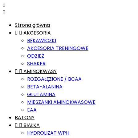


Strona główna


AKCESORIA
RĘKAWICZKI
AKCESORIA TRENINGOWE
ODZIEŻ
SHAKER


AMINOKWASY
ROZGAŁĘZIONE / BCAA
BETA-ALANINA
GLUTAMINA
MIESZANKI AMINOKWASOWE
EAA
BATONY


BIAŁKA
HYDROLIZAT WPH