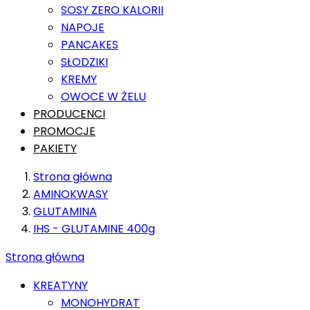
SOSY ZERO KALORII
NAPOJE
PANCAKES
SŁODZIKI
KREMY
OWOCE W ŻELU
PRODUCENCI
PROMOCJE
PAKIETY
Strona główna
AMINOKWASY
GLUTAMINA
IHS - GLUTAMINE 400g
Strona główna
KREATYNY
MONOHYDRAT