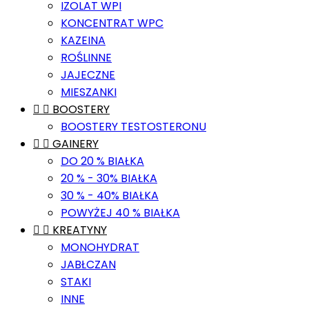
IZOLAT WPI
KONCENTRAT WPC
KAZEINA
ROŚLINNE
JAJECZNE
MIESZANKI


BOOSTERY
BOOSTERY TESTOSTERONU


GAINERY
DO 20 % BIAŁKA
20 % - 30% BIAŁKA
30 % - 40% BIAŁKA
POWYŻEJ 40 % BIAŁKA


KREATYNY
MONOHYDRAT
JABŁCZAN
STAKI
INNE