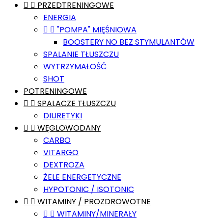


PRZEDTRENINGOWE
ENERGIA


"POMPA" MIĘŚNIOWA
BOOSTERY NO BEZ STYMULANTÓW
SPALANIE TŁUSZCZU
WYTRZYMAŁOŚĆ
SHOT
POTRENINGOWE


SPALACZE TŁUSZCZU
DIURETYKI


WĘGLOWODANY
CARBO
VITARGO
DEXTROZA
ŻELE ENERGETYCZNE
HYPOTONIC / ISOTONIC


WITAMINY / PROZDROWOTNE


WITAMINY/MINERAŁY