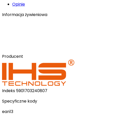
Opinie
Informacja żywieniowa
Producent
Indeks
5901703240807
Specyficzne kody
ean13