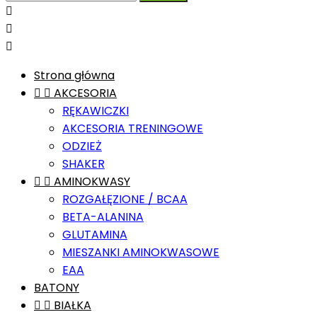



Strona główna


AKCESORIA
RĘKAWICZKI
AKCESORIA TRENINGOWE
ODZIEŻ
SHAKER


AMINOKWASY
ROZGAŁĘZIONE / BCAA
BETA-ALANINA
GLUTAMINA
MIESZANKI AMINOKWASOWE
EAA
BATONY


BIAŁKA