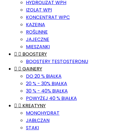
HYDROLIZAT WPH
IZOLAT WPI
KONCENTRAT WPC
KAZEINA
ROŚLINNE
JAJECZNE
MIESZANKI


BOOSTERY
BOOSTERY TESTOSTERONU


GAINERY
DO 20 % BIAŁKA
20 % - 30% BIAŁKA
30 % - 40% BIAŁKA
POWYŻEJ 40 % BIAŁKA


KREATYNY
MONOHYDRAT
JABŁCZAN
STAKI