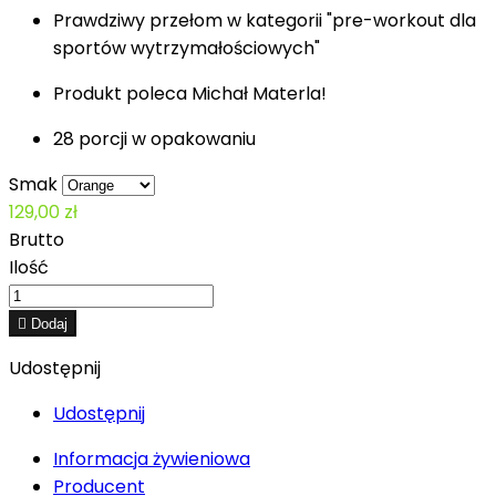
Prawdziwy przełom w kategorii "pre-workout dla
sportów wytrzymałościowych"
Produkt poleca Michał Materla!
28 porcji w opakowaniu
Smak
129,00 zł
Brutto
Ilość

Dodaj
Udostępnij
Udostępnij
Informacja żywieniowa
Producent