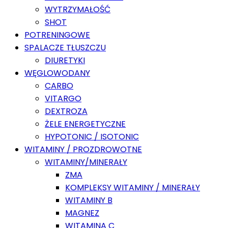
WYTRZYMAŁOŚĆ
SHOT
POTRENINGOWE
SPALACZE TŁUSZCZU
DIURETYKI
WĘGLOWODANY
CARBO
VITARGO
DEXTROZA
ŻELE ENERGETYCZNE
HYPOTONIC / ISOTONIC
WITAMINY / PROZDROWOTNE
WITAMINY/MINERAŁY
ZMA
KOMPLEKSY WITAMINY / MINERAŁY
WITAMINY B
MAGNEZ
WITAMINA C