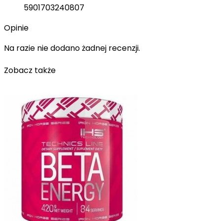
5901703240807
Opinie
Na razie nie dodano żadnej recenzji.
Zobacz także