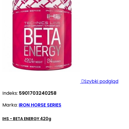

Szybki podgląd
Indeks:
5901703240258
Marka:
IRON HORSE SERIES
IHS - BETA ENERGY 420g