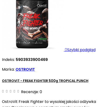

Szybki podgląd
Indeks:
5903933900469
Marka:
OSTROVIT
OSTROVIT - FREAK FIGHTER 500g TROPICAL PUNCH
Recenzje:
0
OstroVit Freak Fighter to wysokiej jakości odżywka