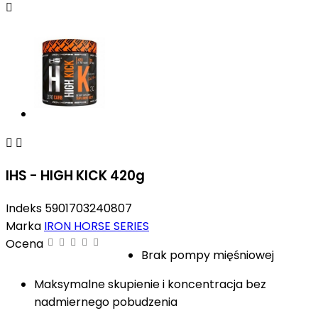



IHS - HIGH KICK 420g
Indeks
5901703240807
Marka
IRON HORSE SERIES
Ocena
Brak pompy mięśniowej
Maksymalne skupienie i koncentracja bez
nadmiernego pobudzenia