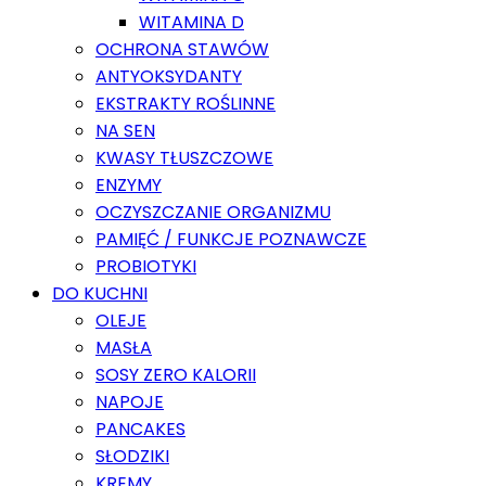
WITAMINA D
OCHRONA STAWÓW
ANTYOKSYDANTY
EKSTRAKTY ROŚLINNE
NA SEN
KWASY TŁUSZCZOWE
ENZYMY
OCZYSZCZANIE ORGANIZMU
PAMIĘĆ / FUNKCJE POZNAWCZE
PROBIOTYKI
DO KUCHNI
OLEJE
MASŁA
SOSY ZERO KALORII
NAPOJE
PANCAKES
SŁODZIKI
KREMY