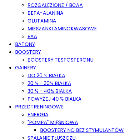
ROZGAŁĘZIONE / BCAA
BETA-ALANINA
GLUTAMINA
MIESZANKI AMINOKWASOWE
EAA
BATONY
BOOSTERY
BOOSTERY TESTOSTERONU
GAINERY
DO 20 % BIAŁKA
20 % - 30% BIAŁKA
30 % - 40% BIAŁKA
POWYŻEJ 40 % BIAŁKA
PRZEDTRENINGOWE
ENERGIA
"POMPA" MIĘŚNIOWA
BOOSTERY NO BEZ STYMULANTÓW
SPALANIE TŁUSZCZU