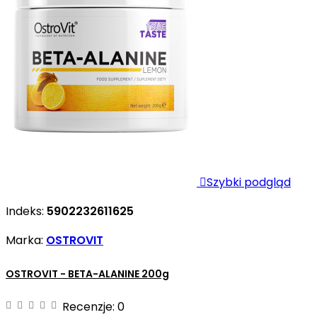

Szybki podgląd
Indeks:
5902232611625
Marka:
OSTROVIT
OSTROVIT - BETA-ALANINE 200g
Recenzje:
0