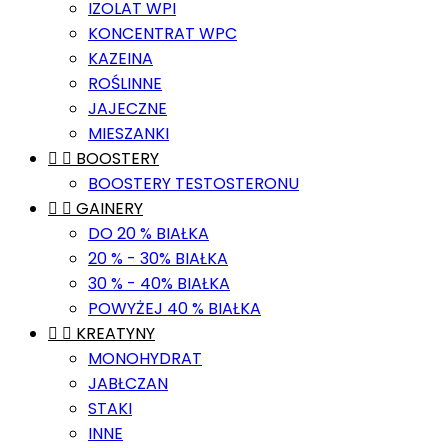
IZOLAT WPI
KONCENTRAT WPC
KAZEINA
ROŚLINNE
JAJECZNE
MIESZANKI


BOOSTERY
BOOSTERY TESTOSTERONU


GAINERY
DO 20 % BIAŁKA
20 % - 30% BIAŁKA
30 % - 40% BIAŁKA
POWYŻEJ 40 % BIAŁKA


KREATYNY
MONOHYDRAT
JABŁCZAN
STAKI
INNE