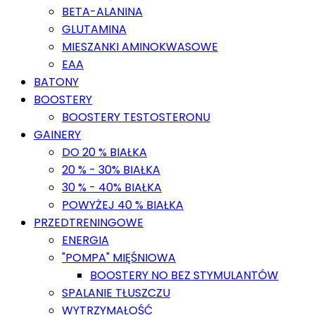
BETA-ALANINA
GLUTAMINA
MIESZANKI AMINOKWASOWE
EAA
BATONY
BOOSTERY
BOOSTERY TESTOSTERONU
GAINERY
DO 20 % BIAŁKA
20 % - 30% BIAŁKA
30 % - 40% BIAŁKA
POWYŻEJ 40 % BIAŁKA
PRZEDTRENINGOWE
ENERGIA
"POMPA" MIĘŚNIOWA
BOOSTERY NO BEZ STYMULANTÓW
SPALANIE TŁUSZCZU
WYTRZYMAŁOŚĆ