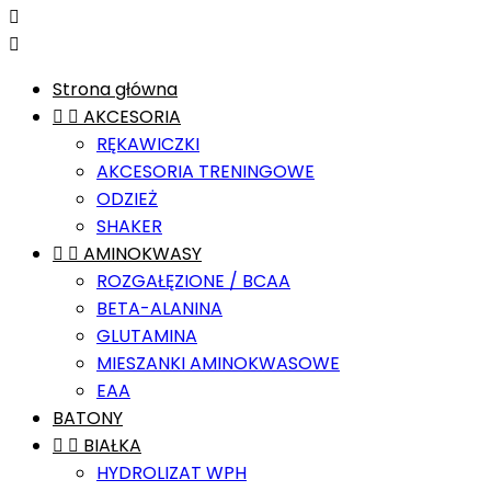


Strona główna


AKCESORIA
RĘKAWICZKI
AKCESORIA TRENINGOWE
ODZIEŻ
SHAKER


AMINOKWASY
ROZGAŁĘZIONE / BCAA
BETA-ALANINA
GLUTAMINA
MIESZANKI AMINOKWASOWE
EAA
BATONY


BIAŁKA
HYDROLIZAT WPH