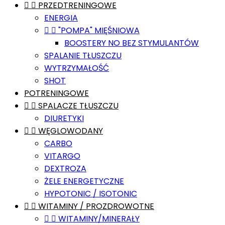


PRZEDTRENINGOWE
ENERGIA


"POMPA" MIĘŚNIOWA
BOOSTERY NO BEZ STYMULANTÓW
SPALANIE TŁUSZCZU
WYTRZYMAŁOŚĆ
SHOT
POTRENINGOWE


SPALACZE TŁUSZCZU
DIURETYKI


WĘGLOWODANY
CARBO
VITARGO
DEXTROZA
ŻELE ENERGETYCZNE
HYPOTONIC / ISOTONIC


WITAMINY / PROZDROWOTNE


WITAMINY/MINERAŁY