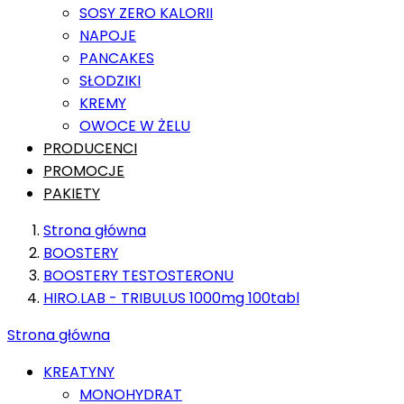
SOSY ZERO KALORII
NAPOJE
PANCAKES
SŁODZIKI
KREMY
OWOCE W ŻELU
PRODUCENCI
PROMOCJE
PAKIETY
Strona główna
BOOSTERY
BOOSTERY TESTOSTERONU
HIRO.LAB - TRIBULUS 1000mg 100tabl
Strona główna
KREATYNY
MONOHYDRAT