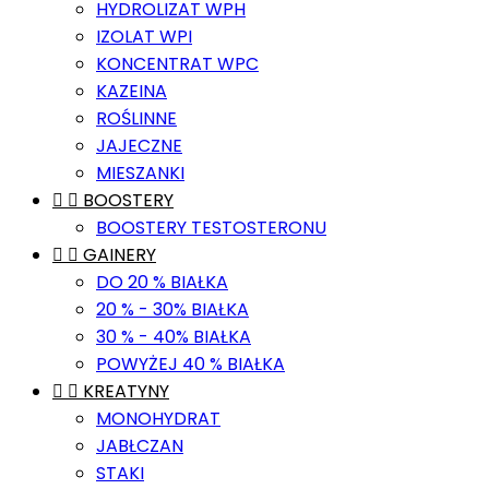
HYDROLIZAT WPH
IZOLAT WPI
KONCENTRAT WPC
KAZEINA
ROŚLINNE
JAJECZNE
MIESZANKI


BOOSTERY
BOOSTERY TESTOSTERONU


GAINERY
DO 20 % BIAŁKA
20 % - 30% BIAŁKA
30 % - 40% BIAŁKA
POWYŻEJ 40 % BIAŁKA


KREATYNY
MONOHYDRAT
JABŁCZAN
STAKI