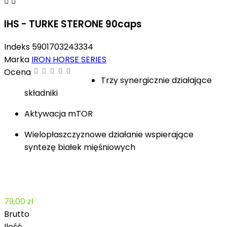


IHS - TURKE STERONE 90caps
Indeks
5901703243334
Marka
IRON HORSE SERIES
Ocena
Trzy synergicznie działające
składniki
Aktywacja mTOR
Wielopłaszczyznowe działanie wspierające
syntezę białek mięśniowych
79,00 zł
Brutto
Ilość