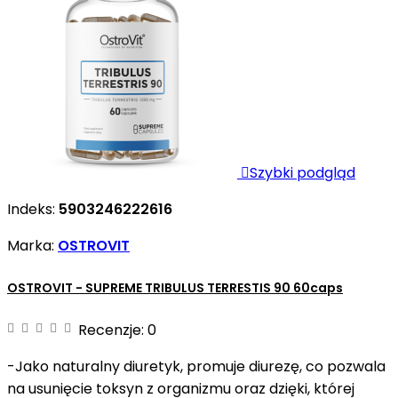

Szybki podgląd
Indeks:
5903246222616
Marka:
OSTROVIT
OSTROVIT - SUPREME TRIBULUS TERRESTIS 90 60caps
Recenzje:
0
-Jako naturalny diuretyk, promuje diurezę, co pozwala
na usunięcie toksyn z organizmu oraz dzięki, której