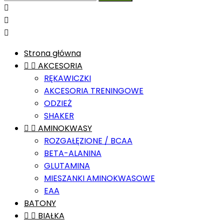



Strona główna


AKCESORIA
RĘKAWICZKI
AKCESORIA TRENINGOWE
ODZIEŻ
SHAKER


AMINOKWASY
ROZGAŁĘZIONE / BCAA
BETA-ALANINA
GLUTAMINA
MIESZANKI AMINOKWASOWE
EAA
BATONY


BIAŁKA