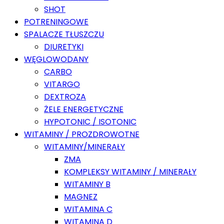
SHOT
POTRENINGOWE
SPALACZE TŁUSZCZU
DIURETYKI
WĘGLOWODANY
CARBO
VITARGO
DEXTROZA
ŻELE ENERGETYCZNE
HYPOTONIC / ISOTONIC
WITAMINY / PROZDROWOTNE
WITAMINY/MINERAŁY
ZMA
KOMPLEKSY WITAMINY / MINERAŁY
WITAMINY B
MAGNEZ
WITAMINA C
WITAMINA D