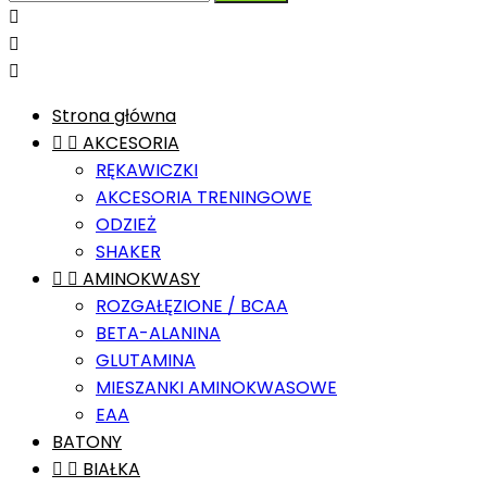



Strona główna


AKCESORIA
RĘKAWICZKI
AKCESORIA TRENINGOWE
ODZIEŻ
SHAKER


AMINOKWASY
ROZGAŁĘZIONE / BCAA
BETA-ALANINA
GLUTAMINA
MIESZANKI AMINOKWASOWE
EAA
BATONY


BIAŁKA