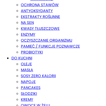
OCHRONA STAWÓW
ANTYOKSYDANTY
EKSTRAKTY ROŚLINNE
NA SEN
KWASY TŁUSZCZOWE
ENZYMY
OCZYSZCZANIE ORGANIZMU
PAMIĘĆ / FUNKCJE POZNAWCZE
PROBIOTYKI
DO KUCHNI
OLEJE
MASŁA
SOSY ZERO KALORII
NAPOJE
PANCAKES
SŁODZIKI
KREMY
OWOCE W ŻELU