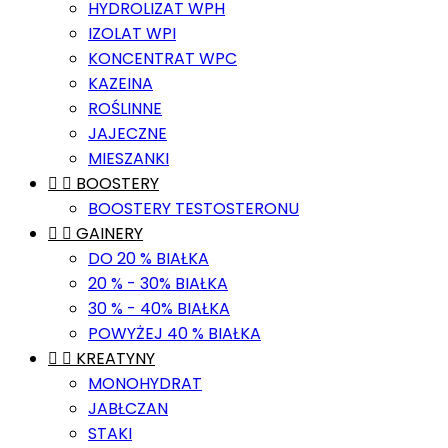
HYDROLIZAT WPH
IZOLAT WPI
KONCENTRAT WPC
KAZEINA
ROŚLINNE
JAJECZNE
MIESZANKI


BOOSTERY
BOOSTERY TESTOSTERONU


GAINERY
DO 20 % BIAŁKA
20 % - 30% BIAŁKA
30 % - 40% BIAŁKA
POWYŻEJ 40 % BIAŁKA


KREATYNY
MONOHYDRAT
JABŁCZAN
STAKI