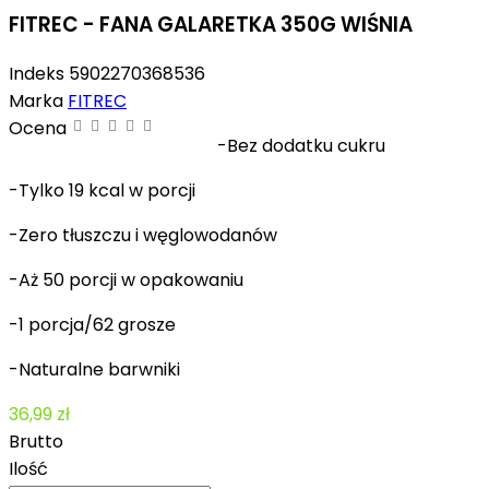
FITREC - FANA GALARETKA 350G WIŚNIA
Indeks
5902270368536
Marka
FITREC
Ocena
-Bez dodatku cukru
-Tylko 19 kcal w porcji
-Zero tłuszczu i węglowodanów
-Aż 50 porcji w opakowaniu
-1 porcja/62 grosze
-Naturalne barwniki
36,99 zł
Brutto
Ilość