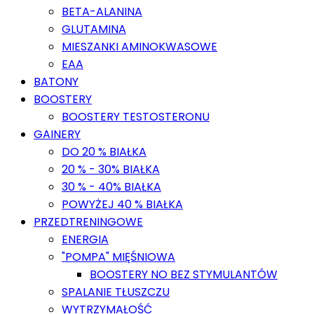
BETA-ALANINA
GLUTAMINA
MIESZANKI AMINOKWASOWE
EAA
BATONY
BOOSTERY
BOOSTERY TESTOSTERONU
GAINERY
DO 20 % BIAŁKA
20 % - 30% BIAŁKA
30 % - 40% BIAŁKA
POWYŻEJ 40 % BIAŁKA
PRZEDTRENINGOWE
ENERGIA
"POMPA" MIĘŚNIOWA
BOOSTERY NO BEZ STYMULANTÓW
SPALANIE TŁUSZCZU
WYTRZYMAŁOŚĆ