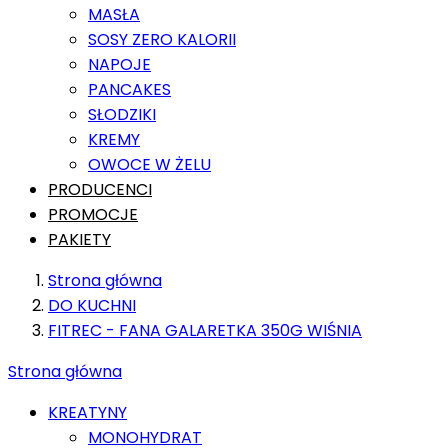
MASŁA
SOSY ZERO KALORII
NAPOJE
PANCAKES
SŁODZIKI
KREMY
OWOCE W ŻELU
PRODUCENCI
PROMOCJE
PAKIETY
Strona główna
DO KUCHNI
FITREC - FANA GALARETKA 350G WIŚNIA
Strona główna
KREATYNY
MONOHYDRAT