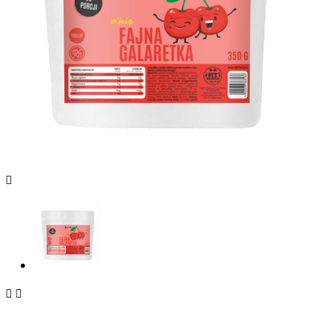


