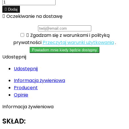

Dodaj

Oczekiwanie na dostawę

Zgadzam się z warunkami i polityką
prywatności
Przeczytaj warunki użytkowania
.
Powiadom mnie kiedy będzie dostępny
Udostępnij
Udostępnij
Informacja żywieniowa
Producent
Opinie
Informacja żywieniowa
SKŁAD: