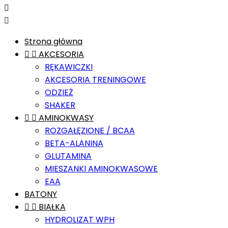


Strona główna


AKCESORIA
RĘKAWICZKI
AKCESORIA TRENINGOWE
ODZIEŻ
SHAKER


AMINOKWASY
ROZGAŁĘZIONE / BCAA
BETA-ALANINA
GLUTAMINA
MIESZANKI AMINOKWASOWE
EAA
BATONY


BIAŁKA
HYDROLIZAT WPH