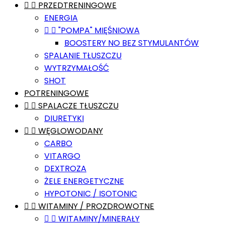


PRZEDTRENINGOWE
ENERGIA


"POMPA" MIĘŚNIOWA
BOOSTERY NO BEZ STYMULANTÓW
SPALANIE TŁUSZCZU
WYTRZYMAŁOŚĆ
SHOT
POTRENINGOWE


SPALACZE TŁUSZCZU
DIURETYKI


WĘGLOWODANY
CARBO
VITARGO
DEXTROZA
ŻELE ENERGETYCZNE
HYPOTONIC / ISOTONIC


WITAMINY / PROZDROWOTNE


WITAMINY/MINERAŁY