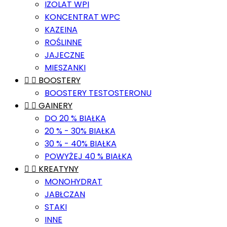
IZOLAT WPI
KONCENTRAT WPC
KAZEINA
ROŚLINNE
JAJECZNE
MIESZANKI


BOOSTERY
BOOSTERY TESTOSTERONU


GAINERY
DO 20 % BIAŁKA
20 % - 30% BIAŁKA
30 % - 40% BIAŁKA
POWYŻEJ 40 % BIAŁKA


KREATYNY
MONOHYDRAT
JABŁCZAN
STAKI
INNE