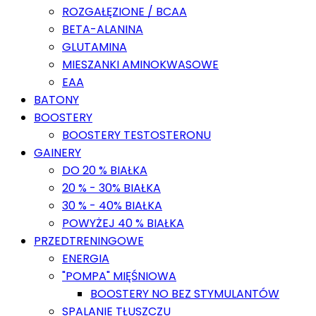
ROZGAŁĘZIONE / BCAA
BETA-ALANINA
GLUTAMINA
MIESZANKI AMINOKWASOWE
EAA
BATONY
BOOSTERY
BOOSTERY TESTOSTERONU
GAINERY
DO 20 % BIAŁKA
20 % - 30% BIAŁKA
30 % - 40% BIAŁKA
POWYŻEJ 40 % BIAŁKA
PRZEDTRENINGOWE
ENERGIA
"POMPA" MIĘŚNIOWA
BOOSTERY NO BEZ STYMULANTÓW
SPALANIE TŁUSZCZU