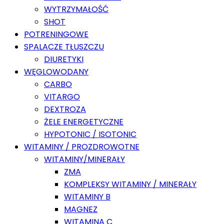
WYTRZYMAŁOŚĆ
SHOT
POTRENINGOWE
SPALACZE TŁUSZCZU
DIURETYKI
WĘGLOWODANY
CARBO
VITARGO
DEXTROZA
ŻELE ENERGETYCZNE
HYPOTONIC / ISOTONIC
WITAMINY / PROZDROWOTNE
WITAMINY/MINERAŁY
ZMA
KOMPLEKSY WITAMINY / MINERAŁY
WITAMINY B
MAGNEZ
WITAMINA C