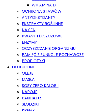
WITAMINA D
OCHRONA STAWÓW
ANTYOKSYDANTY
EKSTRAKTY ROŚLINNE
NA SEN
KWASY TŁUSZCZOWE
ENZYMY
OCZYSZCZANIE ORGANIZMU
PAMIĘĆ / FUNKCJE POZNAWCZE
PROBIOTYKI
DO KUCHNI
OLEJE
MASŁA
SOSY ZERO KALORII
NAPOJE
PANCAKES
SŁODZIKI
KREMY