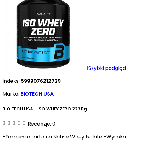

Szybki podgląd
Indeks:
5999076212729
Marka:
BIOTECH USA
BIO TECH USA - ISO WHEY ZERO 2270g
Recenzje:
0
-Formuła oparta na Native Whey Isolate -Wysoka