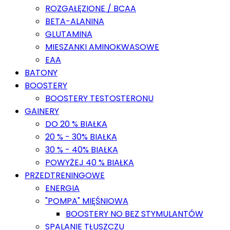
ROZGAŁĘZIONE / BCAA
BETA-ALANINA
GLUTAMINA
MIESZANKI AMINOKWASOWE
EAA
BATONY
BOOSTERY
BOOSTERY TESTOSTERONU
GAINERY
DO 20 % BIAŁKA
20 % - 30% BIAŁKA
30 % - 40% BIAŁKA
POWYŻEJ 40 % BIAŁKA
PRZEDTRENINGOWE
ENERGIA
"POMPA" MIĘŚNIOWA
BOOSTERY NO BEZ STYMULANTÓW
SPALANIE TŁUSZCZU