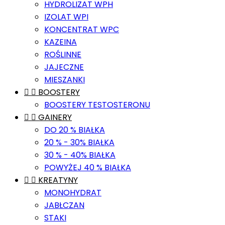
HYDROLIZAT WPH
IZOLAT WPI
KONCENTRAT WPC
KAZEINA
ROŚLINNE
JAJECZNE
MIESZANKI


BOOSTERY
BOOSTERY TESTOSTERONU


GAINERY
DO 20 % BIAŁKA
20 % - 30% BIAŁKA
30 % - 40% BIAŁKA
POWYŻEJ 40 % BIAŁKA


KREATYNY
MONOHYDRAT
JABŁCZAN
STAKI