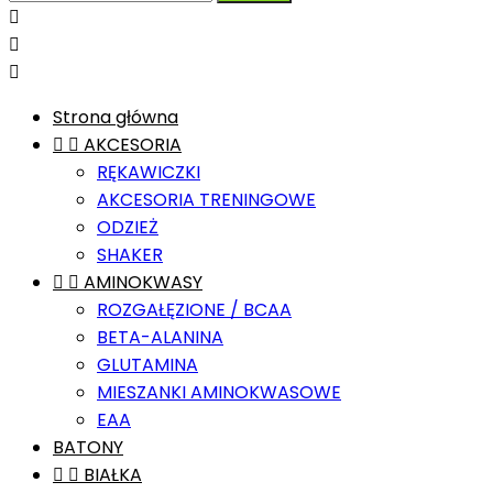



Strona główna


AKCESORIA
RĘKAWICZKI
AKCESORIA TRENINGOWE
ODZIEŻ
SHAKER


AMINOKWASY
ROZGAŁĘZIONE / BCAA
BETA-ALANINA
GLUTAMINA
MIESZANKI AMINOKWASOWE
EAA
BATONY


BIAŁKA