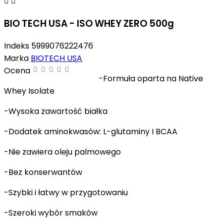


BIO TECH USA - ISO WHEY ZERO 500g
Indeks
5999076222476
Marka
BIOTECH USA
Ocena
-Formuła oparta na Native
Whey Isolate
-Wysoka zawartość białka
-Dodatek aminokwasów: L-glutaminy I BCAA
-Nie zawiera oleju palmowego
-Bez konserwantów
-Szybki i łatwy w przygotowaniu
-Szeroki wybór smaków