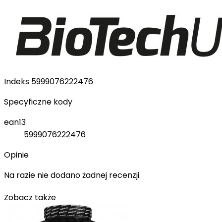
Indeks
5999076222476
Specyficzne kody
ean13
5999076222476
Opinie
Na razie nie dodano żadnej recenzji.
Zobacz także