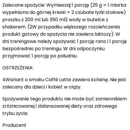
Zalecane spożycie: Wymieszaj 1 porcję (25 g = 1 miarka
wypełniona do górnej kreski = 2 czubate łyżki stołowe)
proszku z 200 ml lub 350 ml2 wody w butelce z
shakerem. (2W przypadku większego rozcieńczenia
produkt gotowy do spożycia nie zawiera laktozy). W
dni treningowe należy spożywać 1 porcję rano i 1 porcję
bezpośrednio po treningu. W dni odpoczynku
przyjmować 1 porcję po południu.
OSTRZEŻENIA:
4Wariant o smaku Caffé Latte zawiera kofeinę. Nie jest
zalecany dla dzieci i kobiet w ciąży.
Spożywanie tego produktu nie może być zamiennikiem
zróżnicowanej i zbilansowanej diety oraz zdrowego
trybu życia.
Producent