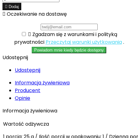

Dodaj

Oczekiwanie na dostawę

Zgadzam się z warunkami i polityką
prywatności
Przeczytaj warunki użytkowania
.
Powiadom mnie kiedy będzie dostępny
Udostępnij
Udostępnij
Informacja żywieniowa
Producent
Opinie
Informacja żywieniowa
Wartość odżywcza
1 porcja: 25 g / Ilość porcji w opakowaniu: 1 / Dzienna po