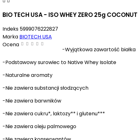


BIO TECH USA - ISO WHEY ZERO 25g COCONUT
Indeks
5999076222827
Marka
BIOTECH USA
Ocena
-Wyjątkowa zawartość białka
-Podstawowy surowiec to Native Whey Isolate
-Naturalne aromaty
-Nie zawiera substancji słodzących
-Nie zawiera barwników
-Nie zawiera cukru*, laktozy** i glutenu***
-Nie zawiera oleju palmowego
-Nie zawiera konserwantów