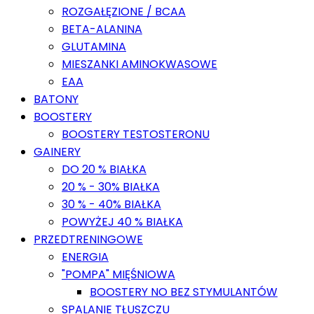
ROZGAŁĘZIONE / BCAA
BETA-ALANINA
GLUTAMINA
MIESZANKI AMINOKWASOWE
EAA
BATONY
BOOSTERY
BOOSTERY TESTOSTERONU
GAINERY
DO 20 % BIAŁKA
20 % - 30% BIAŁKA
30 % - 40% BIAŁKA
POWYŻEJ 40 % BIAŁKA
PRZEDTRENINGOWE
ENERGIA
"POMPA" MIĘŚNIOWA
BOOSTERY NO BEZ STYMULANTÓW
SPALANIE TŁUSZCZU