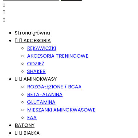



Strona główna


AKCESORIA
RĘKAWICZKI
AKCESORIA TRENINGOWE
ODZIEŻ
SHAKER


AMINOKWASY
ROZGAŁĘZIONE / BCAA
BETA-ALANINA
GLUTAMINA
MIESZANKI AMINOKWASOWE
EAA
BATONY


BIAŁKA