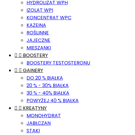
HYDROLIZAT WPH
IZOLAT WPI
KONCENTRAT WPC
KAZEINA
ROŚLINNE
JAJECZNE
MIESZANKI


BOOSTERY
BOOSTERY TESTOSTERONU


GAINERY
DO 20 % BIAŁKA
20 % - 30% BIAŁKA
30 % - 40% BIAŁKA
POWYŻEJ 40 % BIAŁKA


KREATYNY
MONOHYDRAT
JABŁCZAN
STAKI