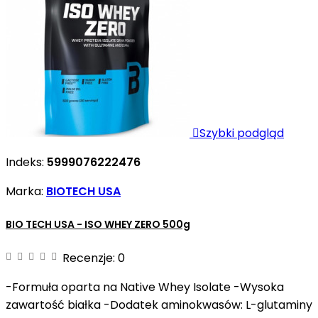

Szybki podgląd
Indeks:
5999076222476
Marka:
BIOTECH USA
BIO TECH USA - ISO WHEY ZERO 500g
Recenzje:
0
-Formuła oparta na Native Whey Isolate -Wysoka
zawartość białka -Dodatek aminokwasów: L-glutaminy