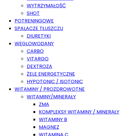
WYTRZYMAŁOŚĆ
SHOT
POTRENINGOWE
SPALACZE TŁUSZCZU
DIURETYKI
WĘGLOWODANY
CARBO
VITARGO
DEXTROZA
ŻELE ENERGETYCZNE
HYPOTONIC / ISOTONIC
WITAMINY / PROZDROWOTNE
WITAMINY/MINERAŁY
ZMA
KOMPLEKSY WITAMINY / MINERAŁY
WITAMINY B
MAGNEZ
WITAMINA C