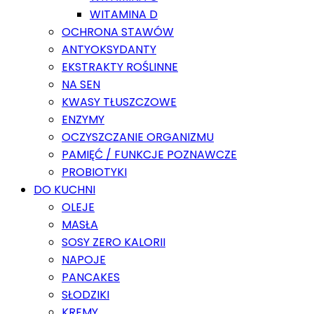
WITAMINA D
OCHRONA STAWÓW
ANTYOKSYDANTY
EKSTRAKTY ROŚLINNE
NA SEN
KWASY TŁUSZCZOWE
ENZYMY
OCZYSZCZANIE ORGANIZMU
PAMIĘĆ / FUNKCJE POZNAWCZE
PROBIOTYKI
DO KUCHNI
OLEJE
MASŁA
SOSY ZERO KALORII
NAPOJE
PANCAKES
SŁODZIKI
KREMY