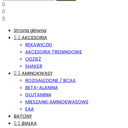



Strona główna


AKCESORIA
RĘKAWICZKI
AKCESORIA TRENINGOWE
ODZIEŻ
SHAKER


AMINOKWASY
ROZGAŁĘZIONE / BCAA
BETA-ALANINA
GLUTAMINA
MIESZANKI AMINOKWASOWE
EAA
BATONY


BIAŁKA