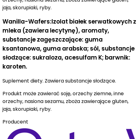
jaja, skorupiaki, ryby.
Wanilla-Wafers:Izolat białek serwatkowych z
mleka (zawiera lecytynę), aromaty,
substancje zagęszczające: guma
ksantanowa, guma arabska; sól, substancje
słodzące: sukraloza, acesulfam K; barwnik:
karoten.
Suplement diety. Zawiera substancje słodzące.
Produkt może zawierać soję, orzechy ziemne, inne
orzechy, nasiona sezamu, zboża zawierające gluten,
jaja, skorupiaki, ryby.
Producent