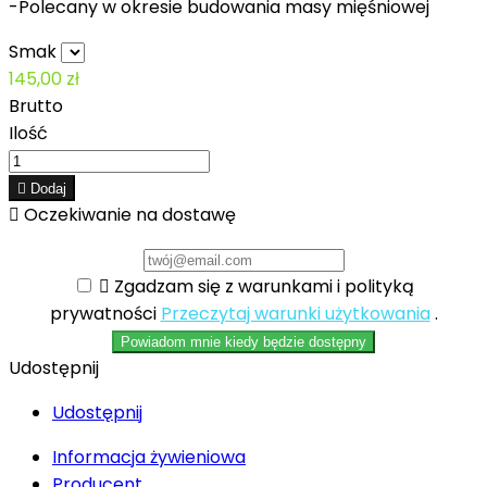
-Polecany w okresie budowania masy mięśniowej
Smak
145,00 zł
Brutto
Ilość

Dodaj

Oczekiwanie na dostawę

Zgadzam się z warunkami i polityką
prywatności
Przeczytaj warunki użytkowania
.
Powiadom mnie kiedy będzie dostępny
Udostępnij
Udostępnij
Informacja żywieniowa
Producent