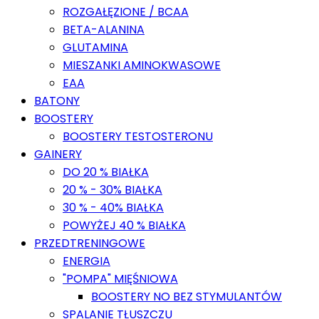
ROZGAŁĘZIONE / BCAA
BETA-ALANINA
GLUTAMINA
MIESZANKI AMINOKWASOWE
EAA
BATONY
BOOSTERY
BOOSTERY TESTOSTERONU
GAINERY
DO 20 % BIAŁKA
20 % - 30% BIAŁKA
30 % - 40% BIAŁKA
POWYŻEJ 40 % BIAŁKA
PRZEDTRENINGOWE
ENERGIA
"POMPA" MIĘŚNIOWA
BOOSTERY NO BEZ STYMULANTÓW
SPALANIE TŁUSZCZU