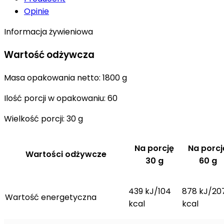
Opinie
Informacja żywieniowa
Wartość odżywcza
Masa opakowania netto: 1800 g
Ilość porcji w opakowaniu: 60
Wielkość porcji: 30 g
Na porcję
Na porcj
Wartości odżywcze
30 g
60 g
439 kJ/104
878 kJ/20
Wartość energetyczna
kcal
kcal