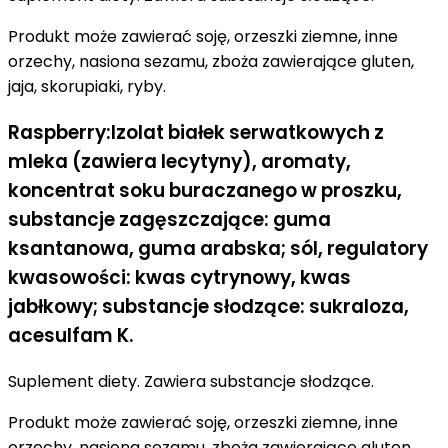
Produkt może zawierać soję, orzeszki ziemne, inne
orzechy, nasiona sezamu, zboża zawierające gluten,
jaja, skorupiaki, ryby.
Raspberry:Izolat białek serwatkowych z
mleka (zawiera lecytyny), aromaty,
koncentrat soku buraczanego w proszku,
substancje zagęszczające: guma
ksantanowa, guma arabska; sól, regulatory
kwasowości: kwas cytrynowy, kwas
jabłkowy; substancje słodzące: sukraloza,
acesulfam K.
Suplement diety. Zawiera substancje słodzące.
Produkt może zawierać soję, orzeszki ziemne, inne
orzechy, nasiona sezamu, zboża zawierające gluten,