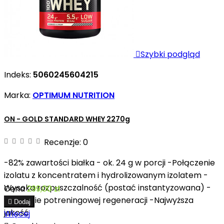

Szybki podgląd
Indeks:
5060245604215
Marka:
OPTIMUM NUTRITION
ON - GOLD STANDARD WHEY 2270g
Recenzje:
0
-82% zawartości białka - ok. 24 g w porcji -Połączenie
izolatu z koncentratem i hydrolizowanym izolatem -
Wysoka rozpuszczalność (postać instantyzowana) -
Cena
299,00 zł
Wsparcie potreningowej regeneracji -Najwyższa

Dodaj
jakość
Więcej