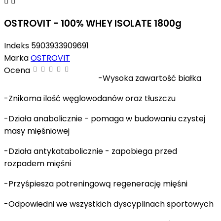


OSTROVIT - 100% WHEY ISOLATE 1800g
Indeks
5903933909691
Marka
OSTROVIT
Ocena
-Wysoka zawartość białka
-Znikoma ilość węglowodanów oraz tłuszczu
-Działa anabolicznie - pomaga w budowaniu czystej
masy mięśniowej
-Działa antykatabolicznie - zapobiega przed
rozpadem mięśni
-Przyśpiesza potreningową regenerację mięśni
-Odpowiedni we wszystkich dyscyplinach sportowych