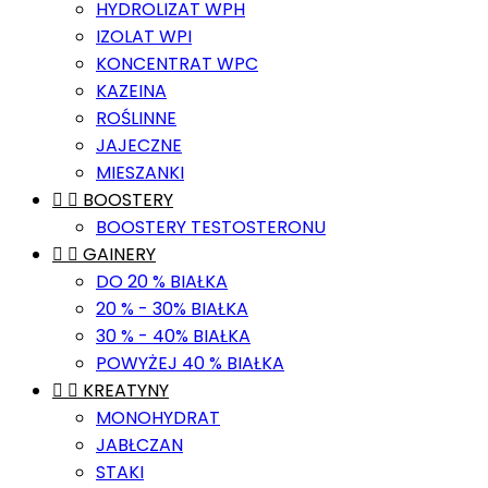
HYDROLIZAT WPH
IZOLAT WPI
KONCENTRAT WPC
KAZEINA
ROŚLINNE
JAJECZNE
MIESZANKI


BOOSTERY
BOOSTERY TESTOSTERONU


GAINERY
DO 20 % BIAŁKA
20 % - 30% BIAŁKA
30 % - 40% BIAŁKA
POWYŻEJ 40 % BIAŁKA


KREATYNY
MONOHYDRAT
JABŁCZAN
STAKI