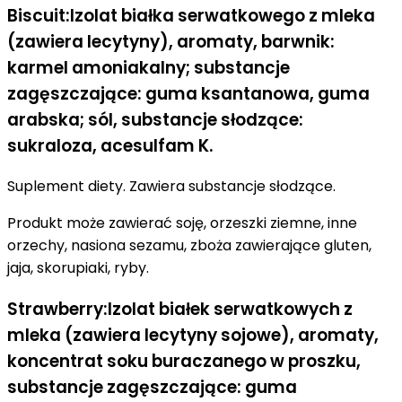
Biscuit:Izolat białka serwatkowego z mleka
(zawiera lecytyny), aromaty, barwnik:
karmel amoniakalny; substancje
zagęszczające: guma ksantanowa, guma
arabska; sól, substancje słodzące:
sukraloza, acesulfam K.
Suplement diety. Zawiera substancje słodzące.
Produkt może zawierać soję, orzeszki ziemne, inne
orzechy, nasiona sezamu, zboża zawierające gluten,
jaja, skorupiaki, ryby.
Strawberry:Izolat białek serwatkowych z
mleka (zawiera lecytyny sojowe), aromaty,
koncentrat soku buraczanego w proszku,
substancje zagęszczające: guma