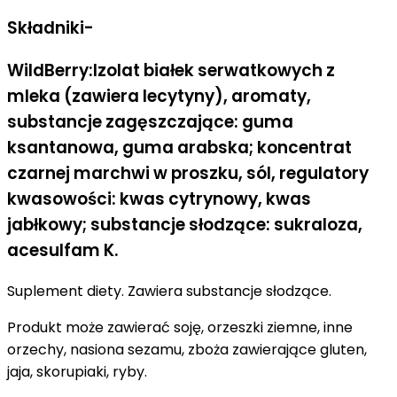
Składniki-
WildBerry:Izolat białek serwatkowych z
mleka (zawiera lecytyny), aromaty,
substancje zagęszczające: guma
ksantanowa, guma arabska; koncentrat
czarnej marchwi w proszku, sól, regulatory
kwasowości: kwas cytrynowy, kwas
jabłkowy; substancje słodzące: sukraloza,
acesulfam K.
Suplement diety. Zawiera substancje słodzące.
Produkt może zawierać soję, orzeszki ziemne, inne
orzechy, nasiona sezamu, zboża zawierające gluten,
jaja, skorupiaki, ryby.