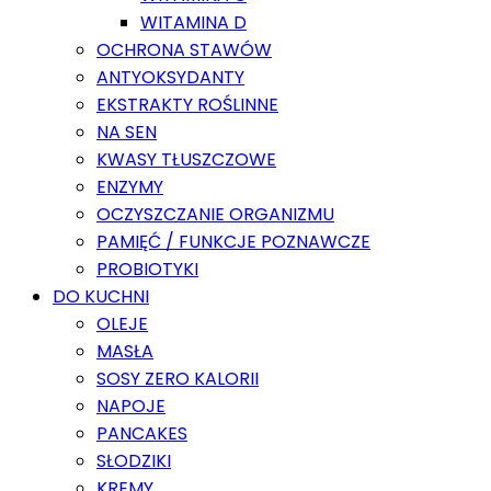
WITAMINA D
OCHRONA STAWÓW
ANTYOKSYDANTY
EKSTRAKTY ROŚLINNE
NA SEN
KWASY TŁUSZCZOWE
ENZYMY
OCZYSZCZANIE ORGANIZMU
PAMIĘĆ / FUNKCJE POZNAWCZE
PROBIOTYKI
DO KUCHNI
OLEJE
MASŁA
SOSY ZERO KALORII
NAPOJE
PANCAKES
SŁODZIKI
KREMY