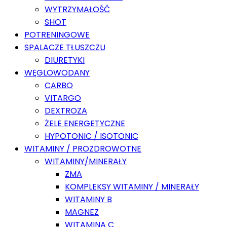
WYTRZYMAŁOŚĆ
SHOT
POTRENINGOWE
SPALACZE TŁUSZCZU
DIURETYKI
WĘGLOWODANY
CARBO
VITARGO
DEXTROZA
ŻELE ENERGETYCZNE
HYPOTONIC / ISOTONIC
WITAMINY / PROZDROWOTNE
WITAMINY/MINERAŁY
ZMA
KOMPLEKSY WITAMINY / MINERAŁY
WITAMINY B
MAGNEZ
WITAMINA C