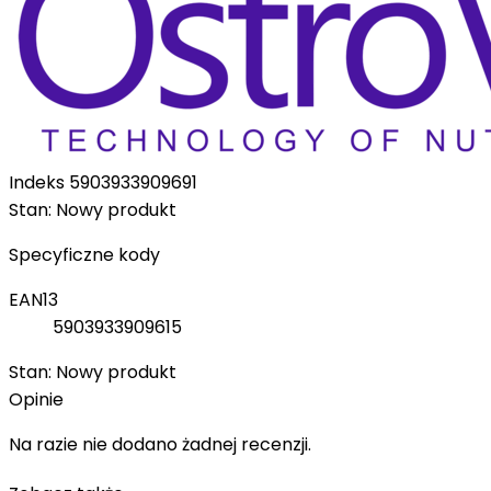
Indeks
5903933909691
Stan:
Nowy produkt
Specyficzne kody
EAN13
5903933909615
Stan:
Nowy produkt
Opinie
Na razie nie dodano żadnej recenzji.