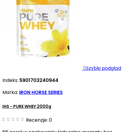

Szybki podgląd
Indeks:
5901703240944
Marka:
IRON HORSE SERIES
IHS - PURE WHEY 2000g
Recenzje:
0