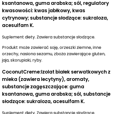
ksantanowa, guma arabska; sól, regulatory
kwasowości: kwas jabłkowy, kwas
cytrynowy; substancje słodzące: sukraloza,
acesulfam K.
Suplement diety. Zawiera substancje słodzące.
Produkt może zawierać soję, orzeszki ziemne, inne
orzechy, nasiona sezamu, zboża zawierające gluten,
jaja, skorupiaki, ryby.
CoconutCreme:Izolat białek serwatkowych z
mleka (zawiera lecytyny), aromaty,
substancje zagęszczające: guma
ksantanowa, guma arabska; sól, substancje
słodzące: sukraloza, acesulfam K.
Suplement diety. Zawiera substancje słodzące.