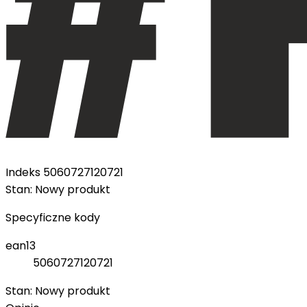
Indeks
5060727120721
Stan:
Nowy produkt
Specyficzne kody
ean13
5060727120721
Stan:
Nowy produkt