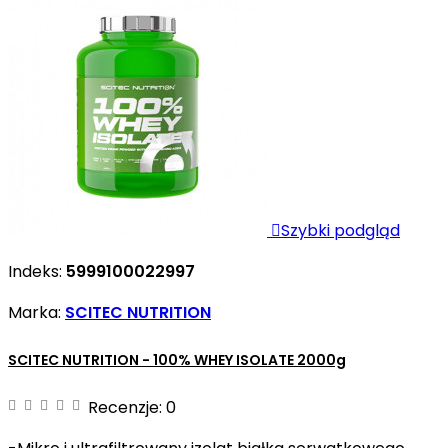

Szybki podgląd
Indeks:
5999100022997
Marka:
SCITEC NUTRITION
SCITEC NUTRITION - 100% WHEY ISOLATE 2000g
Recenzje:
0