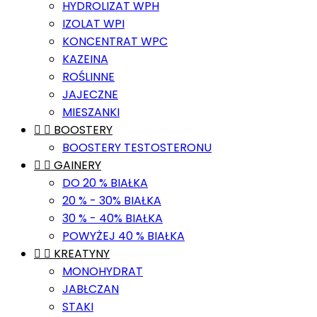
HYDROLIZAT WPH
IZOLAT WPI
KONCENTRAT WPC
KAZEINA
ROŚLINNE
JAJECZNE
MIESZANKI


BOOSTERY
BOOSTERY TESTOSTERONU


GAINERY
DO 20 % BIAŁKA
20 % - 30% BIAŁKA
30 % - 40% BIAŁKA
POWYŻEJ 40 % BIAŁKA


KREATYNY
MONOHYDRAT
JABŁCZAN
STAKI