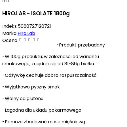


HIRO.LAB - ISOLATE 1800g
Indeks
5060727120721
Marka
Hiro.Lab
Ocena
-Produkt przebadany
-W 100g produktu, w zależności od wariantu
smakowego, znajduje się od 81-86g białka
-Odżywkę cechuje dobra rozpuszczalność
-Wyjątkowo pyszny smak
-Wolny od glutenu
-Łagodna dla układu pokarmowego
-Pomoże zbudować masę mięśniową