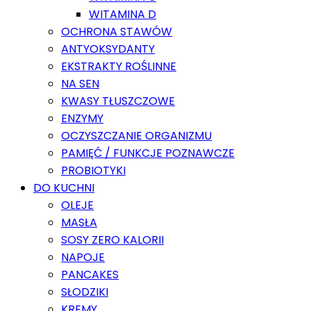
WITAMINA D
OCHRONA STAWÓW
ANTYOKSYDANTY
EKSTRAKTY ROŚLINNE
NA SEN
KWASY TŁUSZCZOWE
ENZYMY
OCZYSZCZANIE ORGANIZMU
PAMIĘĆ / FUNKCJE POZNAWCZE
PROBIOTYKI
DO KUCHNI
OLEJE
MASŁA
SOSY ZERO KALORII
NAPOJE
PANCAKES
SŁODZIKI
KREMY