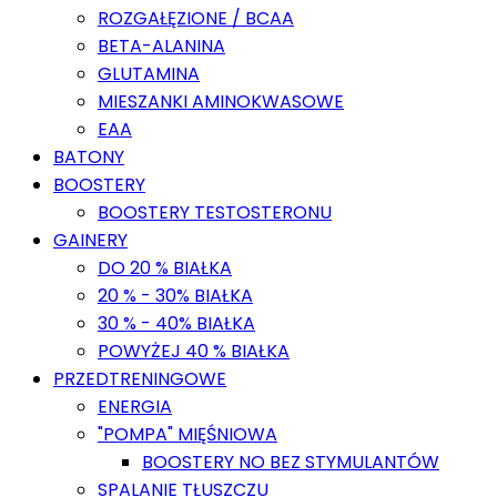
ROZGAŁĘZIONE / BCAA
BETA-ALANINA
GLUTAMINA
MIESZANKI AMINOKWASOWE
EAA
BATONY
BOOSTERY
BOOSTERY TESTOSTERONU
GAINERY
DO 20 % BIAŁKA
20 % - 30% BIAŁKA
30 % - 40% BIAŁKA
POWYŻEJ 40 % BIAŁKA
PRZEDTRENINGOWE
ENERGIA
"POMPA" MIĘŚNIOWA
BOOSTERY NO BEZ STYMULANTÓW
SPALANIE TŁUSZCZU