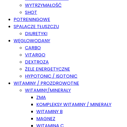
WYTRZYMAŁOŚĆ
SHOT
POTRENINGOWE
SPALACZE TŁUSZCZU
DIURETYKI
WĘGLOWODANY
CARBO
VITARGO
DEXTROZA
ŻELE ENERGETYCZNE
HYPOTONIC / ISOTONIC
WITAMINY / PROZDROWOTNE
WITAMINY/MINERAŁY
ZMA
KOMPLEKSY WITAMINY / MINERAŁY
WITAMINY B
MAGNEZ
WITAMINA C