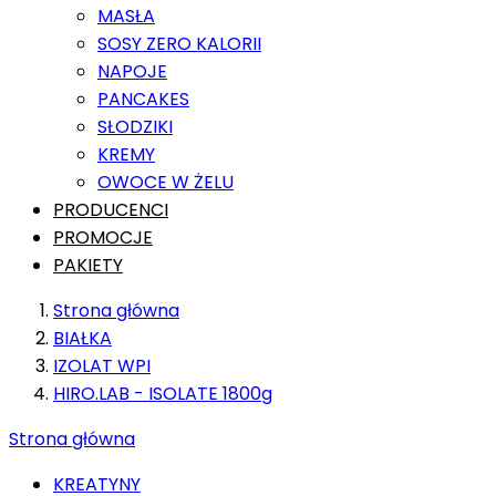
MASŁA
SOSY ZERO KALORII
NAPOJE
PANCAKES
SŁODZIKI
KREMY
OWOCE W ŻELU
PRODUCENCI
PROMOCJE
PAKIETY
Strona główna
BIAŁKA
IZOLAT WPI
HIRO.LAB - ISOLATE 1800g
Strona główna
KREATYNY