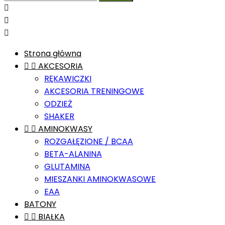



Strona główna


AKCESORIA
RĘKAWICZKI
AKCESORIA TRENINGOWE
ODZIEŻ
SHAKER


AMINOKWASY
ROZGAŁĘZIONE / BCAA
BETA-ALANINA
GLUTAMINA
MIESZANKI AMINOKWASOWE
EAA
BATONY


BIAŁKA