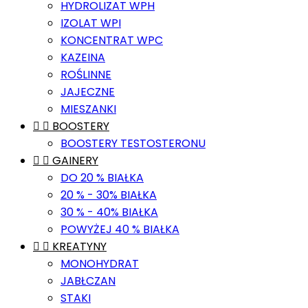
HYDROLIZAT WPH
IZOLAT WPI
KONCENTRAT WPC
KAZEINA
ROŚLINNE
JAJECZNE
MIESZANKI


BOOSTERY
BOOSTERY TESTOSTERONU


GAINERY
DO 20 % BIAŁKA
20 % - 30% BIAŁKA
30 % - 40% BIAŁKA
POWYŻEJ 40 % BIAŁKA


KREATYNY
MONOHYDRAT
JABŁCZAN
STAKI