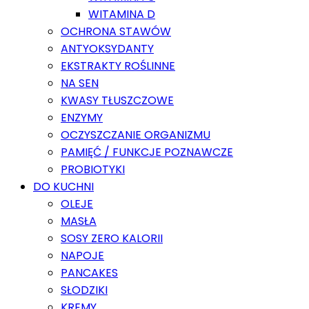
WITAMINA D
OCHRONA STAWÓW
ANTYOKSYDANTY
EKSTRAKTY ROŚLINNE
NA SEN
KWASY TŁUSZCZOWE
ENZYMY
OCZYSZCZANIE ORGANIZMU
PAMIĘĆ / FUNKCJE POZNAWCZE
PROBIOTYKI
DO KUCHNI
OLEJE
MASŁA
SOSY ZERO KALORII
NAPOJE
PANCAKES
SŁODZIKI
KREMY