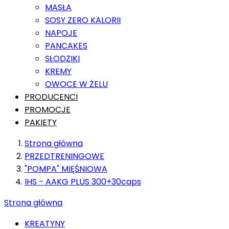
MASŁA
SOSY ZERO KALORII
NAPOJE
PANCAKES
SŁODZIKI
KREMY
OWOCE W ŻELU
PRODUCENCI
PROMOCJE
PAKIETY
Strona główna
PRZEDTRENINGOWE
"POMPA" MIĘŚNIOWA
IHS - AAKG PLUS 300+30caps
Strona główna
KREATYNY