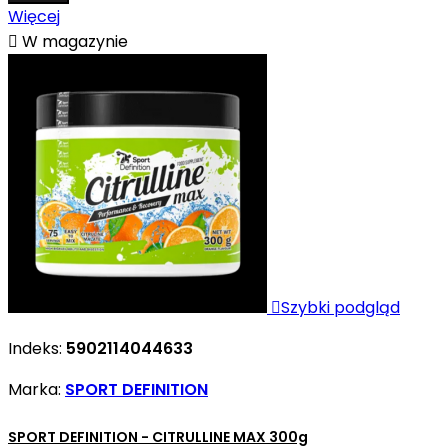
Więcej

W magazynie

Szybki podgląd
Indeks:
5902114044633
Marka:
SPORT DEFINITION
SPORT DEFINITION - CITRULLINE MAX 300g