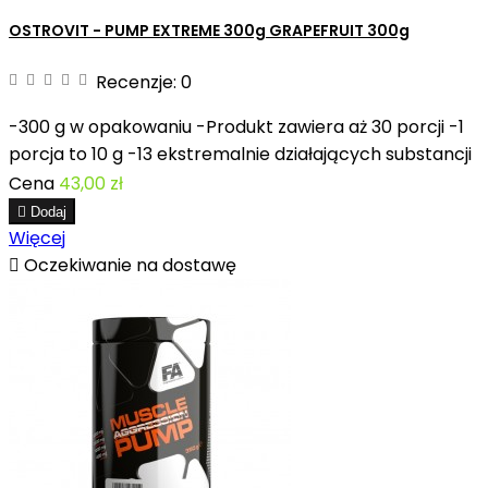
OSTROVIT - PUMP EXTREME 300g GRAPEFRUIT 300g
Recenzje:
0
-300 g w opakowaniu -Produkt zawiera aż 30 porcji -1
porcja to 10 g -13 ekstremalnie działających substancji
Cena
43,00 zł

Dodaj
Więcej

Oczekiwanie na dostawę