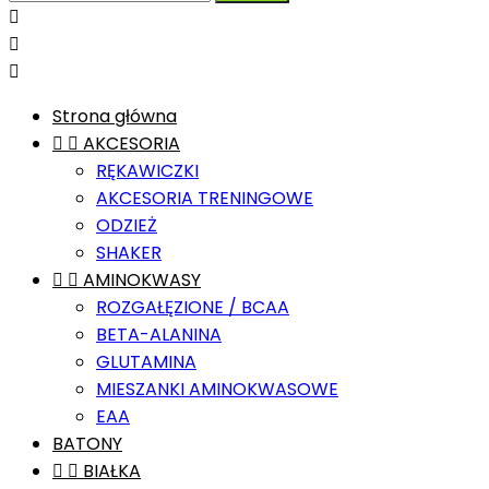



Strona główna


AKCESORIA
RĘKAWICZKI
AKCESORIA TRENINGOWE
ODZIEŻ
SHAKER


AMINOKWASY
ROZGAŁĘZIONE / BCAA
BETA-ALANINA
GLUTAMINA
MIESZANKI AMINOKWASOWE
EAA
BATONY


BIAŁKA