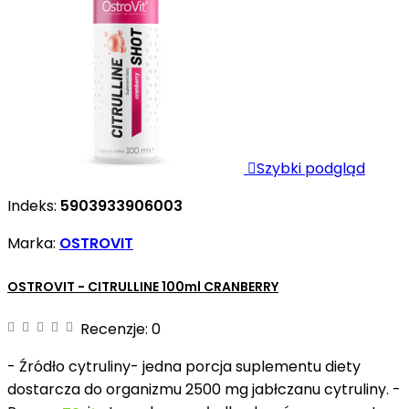

Szybki podgląd
Indeks:
5903933906003
Marka:
OSTROVIT
OSTROVIT - CITRULLINE 100ml CRANBERRY
Recenzje:
0
- Źródło cytruliny- jedna porcja suplementu diety
dostarcza do organizmu 2500 mg jabłczanu cytruliny. -