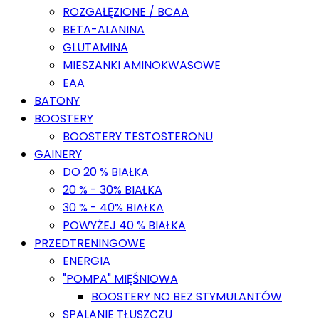
ROZGAŁĘZIONE / BCAA
BETA-ALANINA
GLUTAMINA
MIESZANKI AMINOKWASOWE
EAA
BATONY
BOOSTERY
BOOSTERY TESTOSTERONU
GAINERY
DO 20 % BIAŁKA
20 % - 30% BIAŁKA
30 % - 40% BIAŁKA
POWYŻEJ 40 % BIAŁKA
PRZEDTRENINGOWE
ENERGIA
"POMPA" MIĘŚNIOWA
BOOSTERY NO BEZ STYMULANTÓW
SPALANIE TŁUSZCZU