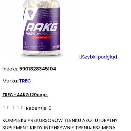

Szybki podgląd
Indeks:
5901828345104
Marka:
TREC
TREC - AAKG 120caps
Recenzje:
0
KOMPLEKS PREKURSORÓW TLENKU AZOTU IDEALNY
SUPLEMENT KIEDY INTENSYWNIE TRENUJESZ MEGA