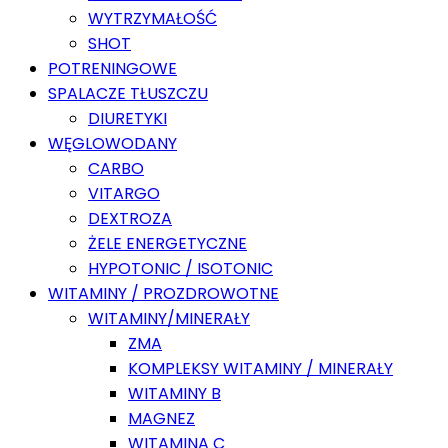
WYTRZYMAŁOŚĆ
SHOT
POTRENINGOWE
SPALACZE TŁUSZCZU
DIURETYKI
WĘGLOWODANY
CARBO
VITARGO
DEXTROZA
ŻELE ENERGETYCZNE
HYPOTONIC / ISOTONIC
WITAMINY / PROZDROWOTNE
WITAMINY/MINERAŁY
ZMA
KOMPLEKSY WITAMINY / MINERAŁY
WITAMINY B
MAGNEZ
WITAMINA C