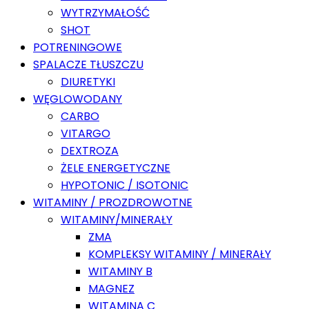
WYTRZYMAŁOŚĆ
SHOT
POTRENINGOWE
SPALACZE TŁUSZCZU
DIURETYKI
WĘGLOWODANY
CARBO
VITARGO
DEXTROZA
ŻELE ENERGETYCZNE
HYPOTONIC / ISOTONIC
WITAMINY / PROZDROWOTNE
WITAMINY/MINERAŁY
ZMA
KOMPLEKSY WITAMINY / MINERAŁY
WITAMINY B
MAGNEZ
WITAMINA C