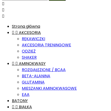



Strona główna


AKCESORIA
RĘKAWICZKI
AKCESORIA TRENINGOWE
ODZIEŻ
SHAKER


AMINOKWASY
ROZGAŁĘZIONE / BCAA
BETA-ALANINA
GLUTAMINA
MIESZANKI AMINOKWASOWE
EAA
BATONY


BIAŁKA