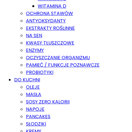
WITAMINA D
OCHRONA STAWÓW
ANTYOKSYDANTY
EKSTRAKTY ROŚLINNE
NA SEN
KWASY TŁUSZCZOWE
ENZYMY
OCZYSZCZANIE ORGANIZMU
PAMIĘĆ / FUNKCJE POZNAWCZE
PROBIOTYKI
DO KUCHNI
OLEJE
MASŁA
SOSY ZERO KALORII
NAPOJE
PANCAKES
SŁODZIKI
KREMY