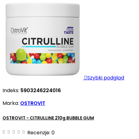

Szybki podgląd
Indeks:
5903246224016
Marka:
OSTROVIT
OSTROVIT - CITRULLINE 210g BUBBLE GUM
Recenzje:
0