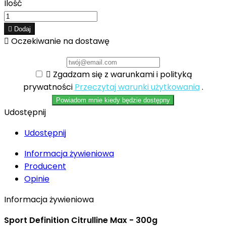
Ilość

Dodaj

Oczekiwanie na dostawę

Zgadzam się z warunkami i polityką
prywatności
Przeczytaj warunki użytkowania
.
Powiadom mnie kiedy będzie dostępny
Udostępnij
Udostępnij
Informacja żywieniowa
Producent
Opinie
Informacja żywieniowa
Sport Definition Citrulline Max - 300g