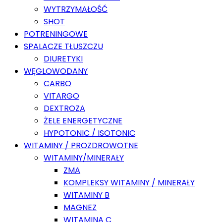
WYTRZYMAŁOŚĆ
SHOT
POTRENINGOWE
SPALACZE TŁUSZCZU
DIURETYKI
WĘGLOWODANY
CARBO
VITARGO
DEXTROZA
ŻELE ENERGETYCZNE
HYPOTONIC / ISOTONIC
WITAMINY / PROZDROWOTNE
WITAMINY/MINERAŁY
ZMA
KOMPLEKSY WITAMINY / MINERAŁY
WITAMINY B
MAGNEZ
WITAMINA C