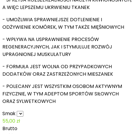
A WIĘC LEPSZEMU UKRWIENIU TKANEK
- UMOŻLIWIA SPRAWNIEJSZE DOTLENIENIE I
ODŻYWIENIE KOMÓREK, W TYM TAKŻE MIĘŚNIOWYCH
- WPŁYWA NA USPRAWNIENIE PROCESÓW
REGENERACYJNYCH, JAK I STYMULUJE ROZWÓJ
UPRAGNIONEJ MUSKULATURY
- FORMUŁA JEST WOLNA OD PRZYPADKOWYCH
DODATKÓW ORAZ ZASTRZEŻONYCH MIESZANEK
- POLECANY JEST WSZYSTKIM OSOBOM AKTYWNYM
FIZYCZNIE, W TYM ADEPTOM SPORTÓW SIŁOWYCH
ORAZ SYLWETKOWYCH
Smak
55,00 zł
Brutto