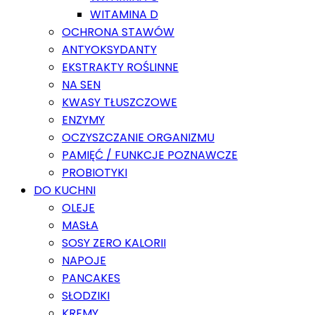
WITAMINA D
OCHRONA STAWÓW
ANTYOKSYDANTY
EKSTRAKTY ROŚLINNE
NA SEN
KWASY TŁUSZCZOWE
ENZYMY
OCZYSZCZANIE ORGANIZMU
PAMIĘĆ / FUNKCJE POZNAWCZE
PROBIOTYKI
DO KUCHNI
OLEJE
MASŁA
SOSY ZERO KALORII
NAPOJE
PANCAKES
SŁODZIKI
KREMY