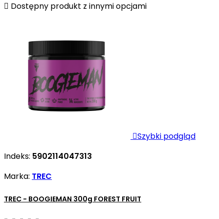

Dostępny produkt z innymi opcjami

Szybki podgląd
Indeks:
5902114047313
Marka:
TREC
TREC - BOOGIEMAN 300g FOREST FRUIT