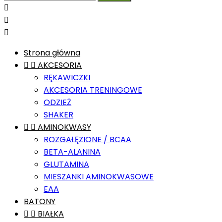



Strona główna


AKCESORIA
RĘKAWICZKI
AKCESORIA TRENINGOWE
ODZIEŻ
SHAKER


AMINOKWASY
ROZGAŁĘZIONE / BCAA
BETA-ALANINA
GLUTAMINA
MIESZANKI AMINOKWASOWE
EAA
BATONY


BIAŁKA