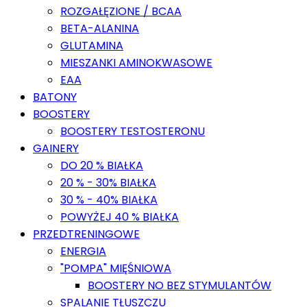
ROZGAŁĘZIONE / BCAA
BETA-ALANINA
GLUTAMINA
MIESZANKI AMINOKWASOWE
EAA
BATONY
BOOSTERY
BOOSTERY TESTOSTERONU
GAINERY
DO 20 % BIAŁKA
20 % - 30% BIAŁKA
30 % - 40% BIAŁKA
POWYŻEJ 40 % BIAŁKA
PRZEDTRENINGOWE
ENERGIA
"POMPA" MIĘŚNIOWA
BOOSTERY NO BEZ STYMULANTÓW
SPALANIE TŁUSZCZU