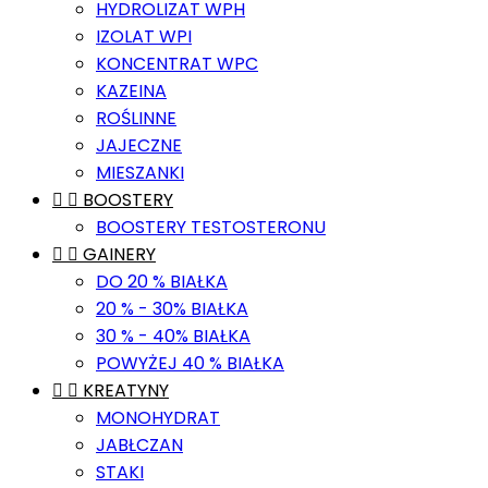
HYDROLIZAT WPH
IZOLAT WPI
KONCENTRAT WPC
KAZEINA
ROŚLINNE
JAJECZNE
MIESZANKI


BOOSTERY
BOOSTERY TESTOSTERONU


GAINERY
DO 20 % BIAŁKA
20 % - 30% BIAŁKA
30 % - 40% BIAŁKA
POWYŻEJ 40 % BIAŁKA


KREATYNY
MONOHYDRAT
JABŁCZAN
STAKI